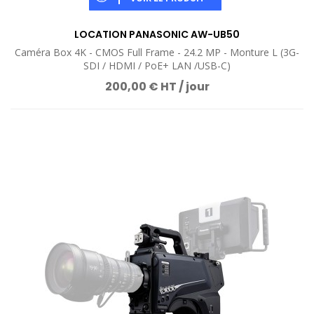
LOCATION PANASONIC AW-UB50
Caméra Box 4K - CMOS Full Frame - 24.2 MP - Monture L (3G-
SDI / HDMI / PoE+ LAN /USB-C)
200,00 € HT / jour