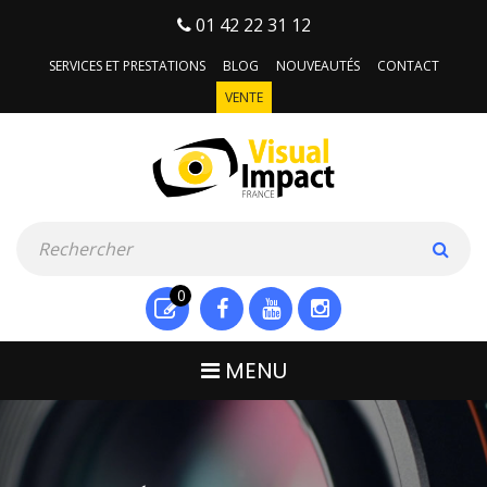
01 42 22 31 12
SERVICES ET PRESTATIONS
BLOG
NOUVEAUTÉS
CONTACT
VENTE
0
MENU