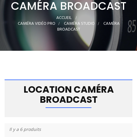
CAMÉRA BROADCAST
ACCUEIL
>
CAMÉRA VIDÉO PRO
>
CAMÉRA STUDIO
>
CAMÉRA
BROADCAST
LOCATION CAMÉRA
BROADCAST
Il y a 6 produits