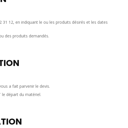
1 12, en indiquant le ou les produits désirés et les dates
u ou des produits demandés.
TION
s a fait parvenir le devis.
le départ du matériel.
ATION