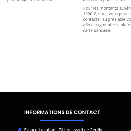
Pour les montants supéri
1000 €, nous vous prions
contacter au préalable v
afin d'augmenter le plafo
carte bancaire.
INFORMATIONS DE CONTACT
Espace Location : 74 boulevard de Reuilly,