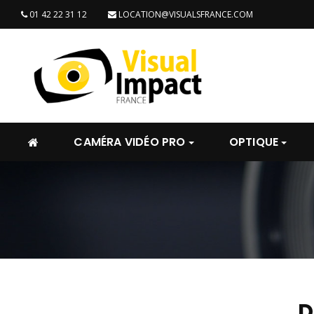
01 42 22 31 12
LOCATION@VISUALSFRANCE.COM
CAMÉRA VIDÉO PRO
OPTIQUE
D