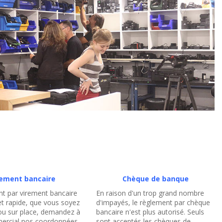
rement bancaire
Chèque de banque
nt par virement bancaire
En raison d'un trop grand nombre
et rapide, que vous soyez
d'impayés, le règlement par chèque
ou sur place, demandez à
bancaire n'est plus autorisé. Seuls
ercial nos coordonnées
sont acceptés les chèques de