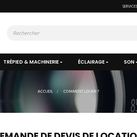
SERVICE
TRÉPIED & MACHINERIE
ÉCLAIRAGE
SON
ACCUEIL
>
COMMENT LOUER ?
EMANDE DE DEVIS DE LOCATI