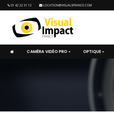
01 42 22 31 12
LOCATION@VISUALSFRANCE.COM
CAMÉRA VIDÉO PRO
OPTIQUE