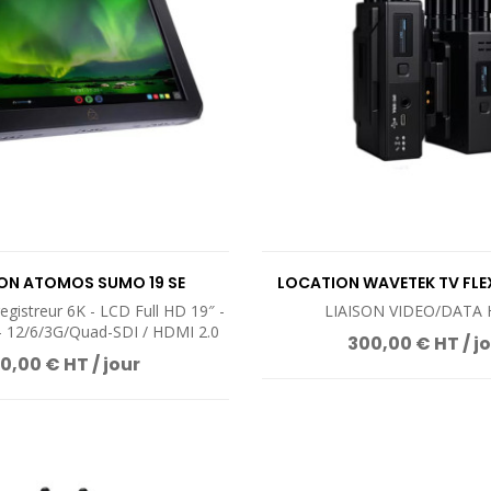
VOIR LE PRODUIT
VOIR LE PROD
ON ATOMOS SUMO 19 SE
LOCATION WAVETEK TV FLE
egistreur 6K - LCD Full HD 19″ -
LIAISON VIDEO/DATA 
 12/6/3G/Quad-SDI / HDMI 2.0
300,00 € HT / j
0,00 € HT / jour