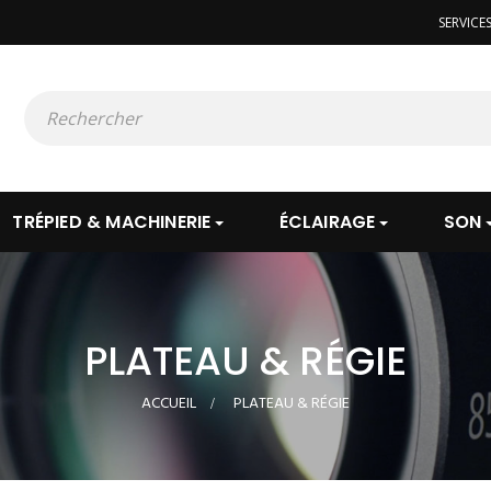
SERVICE
TRÉPIED & MACHINERIE
ÉCLAIRAGE
SON
PLATEAU & RÉGIE
ACCUEIL
>
PLATEAU & RÉGIE
VOIR LE PRODUIT
VOIR LE PROD