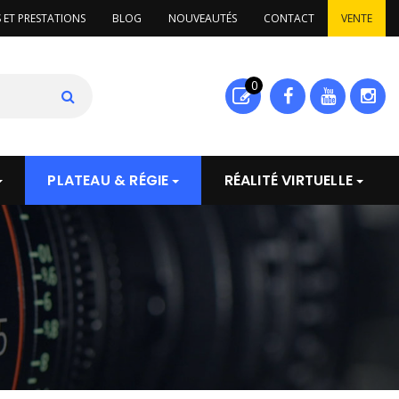
S ET PRESTATIONS
BLOG
NOUVEAUTÉS
CONTACT
VENTE
0
PLATEAU & RÉGIE
RÉALITÉ VIRTUELLE
UIT
VOIR LE PRODUIT