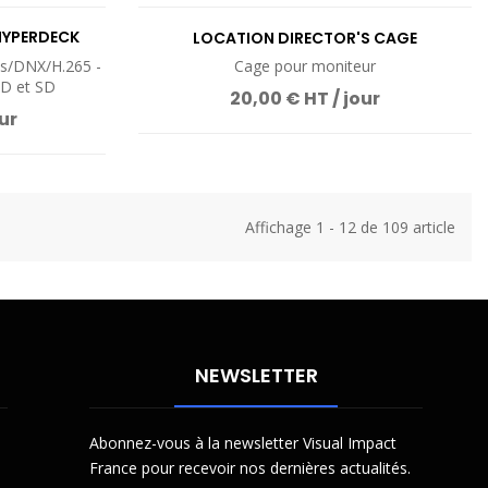
HYPERDECK
LOCATION DIRECTOR'S CAGE
es/DNX/H.265 -
Cage pour moniteur
SD et SD
20,00 € HT / jour
ur
Affichage 1 - 12 de 109 article
NEWSLETTER
Abonnez-vous à la newsletter Visual Impact
France pour recevoir nos dernières actualités.