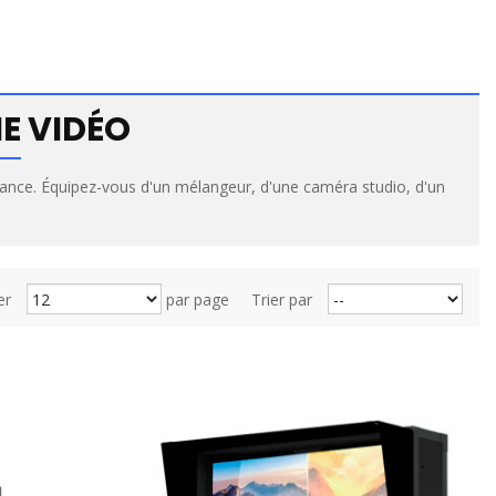
E VIDÉO
France. Équipez-vous d'un mélangeur, d'une caméra studio, d'un
er
par page
Trier par