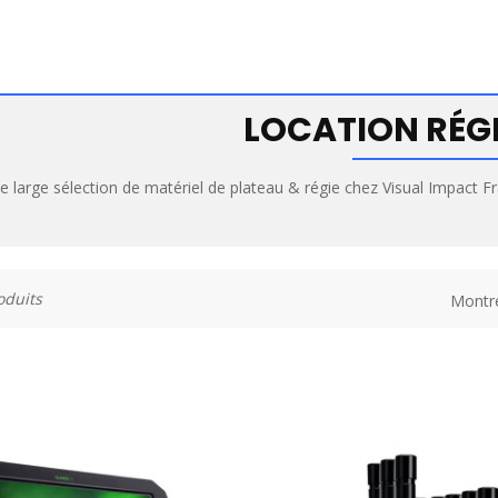
LOCATION RÉGI
ne large sélection de matériel de plateau & régie chez Visual Impact 
roduits
Montr