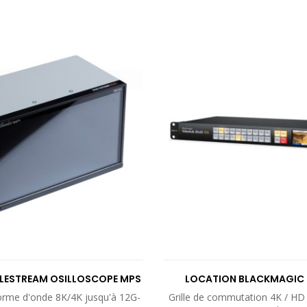
VOIR LE PRODUIT
VOIR LE PROD
ELESTREAM OSILLOSCOPE MPS
LOCATION BLACKMAGIC G
100
COMMUTATION..
orme d'onde 8K/4K jusqu'à 12G-
Grille de commutation 4K / HD 