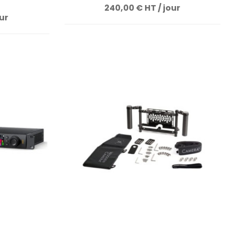
240,00 € HT / jour
ur