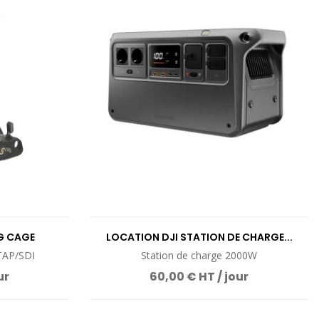
UIT
VOIR LE PRODUIT
IG CAGE
LOCATION DJI STATION DE CHARGE...
TAP/SDI
Station de charge 2000W
ur
60,00 € HT / jour