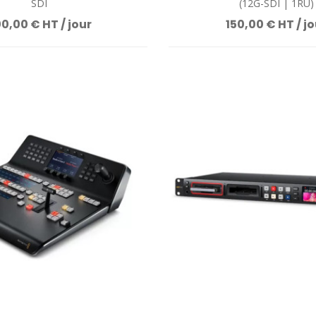
SDI
(12G-SDI | 1RU)
0,00 € HT / jour
150,00 € HT / jo