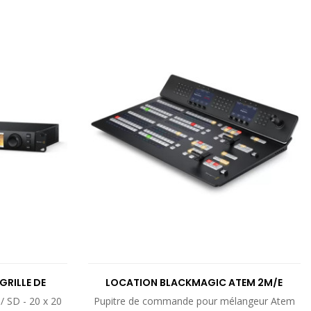
UIT
VOIR LE PRODUIT
RILLE DE
LOCATION BLACKMAGIC ATEM 2M/E
.
ADVANCED...
/ SD - 20 x 20
Pupitre de commande pour mélangeur Atem