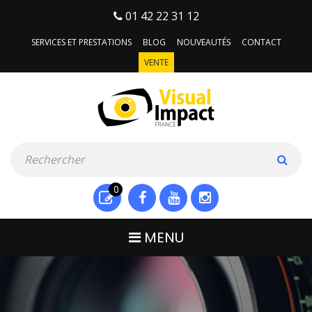
01 42 22 31 12
SERVICES ET PRESTATIONS
BLOG
NOUVEAUTÉS
CONTACT
VENTE
0
MENU