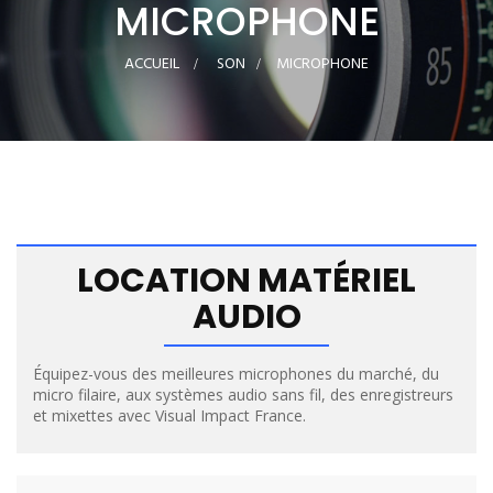
MICROPHONE
ACCUEIL
>
SON
>
MICROPHONE
LOCATION MATÉRIEL
AUDIO
Équipez-vous des meilleures microphones du marché, du
micro filaire, aux systèmes audio sans fil, des enregistreurs
et mixettes avec Visual Impact France.