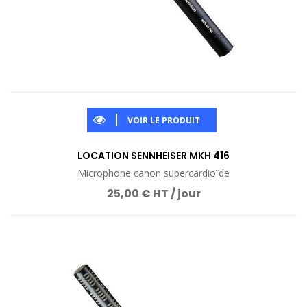
VOIR LE PRODUIT
LOCATION SENNHEISER MKH 416
Microphone canon supercardioïde
25,00 € HT / jour