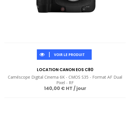
VOIR LE PRODUIT
LOCATION CANON EOS C80
Caméscope Digital Cinema 6K - CMOS S35 - Format AF Dual
Pixel - RF
140,00 € HT / jour