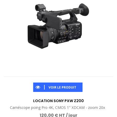
VOIR LE PRODUIT
LOCATION SONY PXW Z200
Caméscope poing Pro 4K, CMOS 1" XDCAM - zoom 20x
120,00 € HT / jour