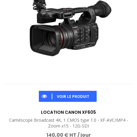
VOIR LE PRODUIT
LOCATION CANON XF605
Caméscope Broadcast 4K, 1 CMOS type 1.0 - XF-AVC/MP4 -
Zoom x15 - 12G-SDI
140,00 € HT / jour