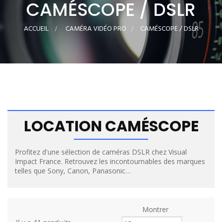
CAMÉSCOPE / DSLR
ACCUEIL
>
CAMÉRA VIDÉO PRO
>
CAMÉSCOPE / DSLR
LOCATION CAMÉSCOPE
Profitez d'une sélection de caméras DSLR chez Visual
Impact France. Retrouvez les incontournables des marques
telles que Sony, Canon, Panasonic…
Montrer