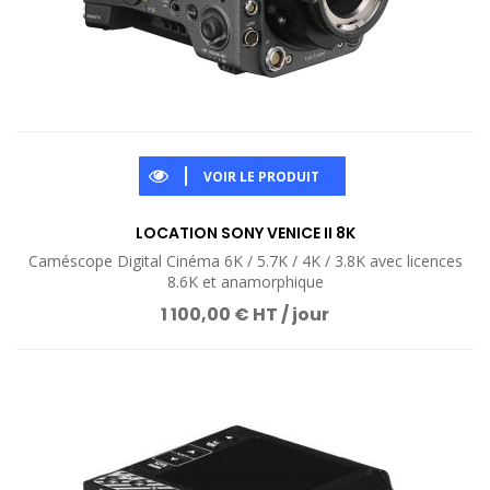
VOIR LE PRODUIT
LOCATION SONY VENICE II 8K
Caméscope Digital Cinéma 6K / 5.7K / 4K / 3.8K avec licences
8.6K et anamorphique
1 100,00 € HT / jour