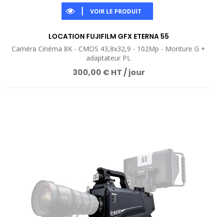
VOIR LE PRODUIT
LOCATION FUJIFILM GFX ETERNA 55
Caméra Cinéma 8K - CMOS 43,8x32,9 - 102Mp - Monture G +
adaptateur PL
300,00 € HT / jour