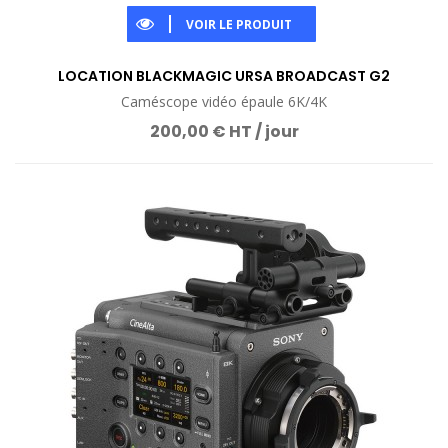
VOIR LE PRODUIT
LOCATION BLACKMAGIC URSA BROADCAST G2
Caméscope vidéo épaule 6K/4K
200,00 € HT / jour