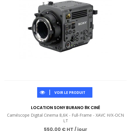
VOIR LE PRODUIT
LOCATION SONY BURANO 8K CINÉ
Caméscope Digital Cinema 8,6K - Full-Frame - XAVC H/X-OCN
LT
550,00 € HT / jour