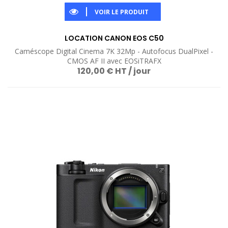
VOIR LE PRODUIT
LOCATION CANON EOS C50
Caméscope Digital Cinema 7K 32Mp - Autofocus DualPixel -
CMOS AF II avec EOSiTRAFX
120,00 € HT / jour