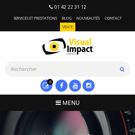
01 42 22 31 12
SERVICES ET PRESTATIONS
BLOG
NOUVEAUTÉS
CONTACT
VENTE
0
MENU