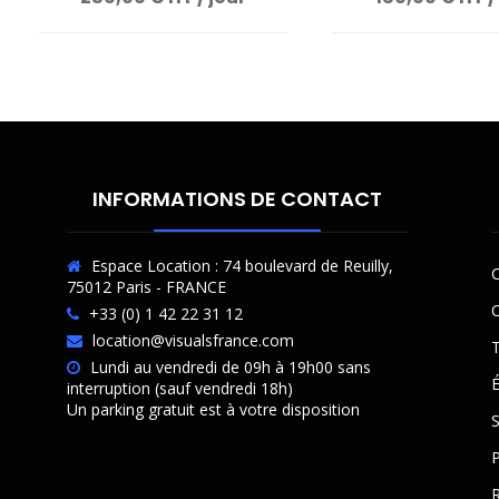
INFORMATIONS DE CONTACT
Espace Location : 74 boulevard de Reuilly,
C
75012 Paris - FRANCE
O
+33 (0) 1 42 22 31 12
location@visualsfrance.com
T
Lundi au vendredi de 09h à 19h00 sans
É
interruption (sauf vendredi 18h)
Un parking gratuit est à votre disposition
P
R