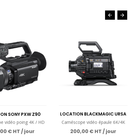
LOCATION BLACKMAGIC URSA
ION SONY PXW Z90
BROADCAST G2
 vidéo poing 4K / HD
Caméscope vidéo épaule 6K/4K
00 € HT / jour
200,00 € HT / jour