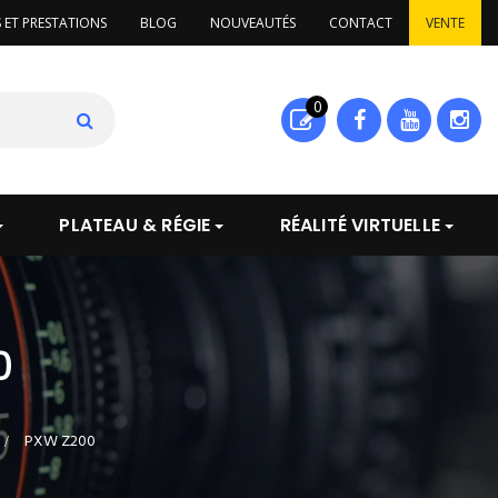
S ET PRESTATIONS
BLOG
NOUVEAUTÉS
CONTACT
VENTE
0
PLATEAU & RÉGIE
RÉALITÉ VIRTUELLE
0
>
PXW Z200