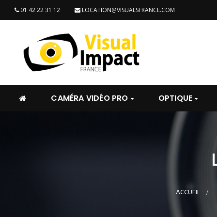
01 42 22 31 12
LOCATION@VISUALSFRANCE.COM
CAMÉRA VIDÉO PRO
OPTIQUE
ACCUEIL
>