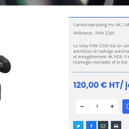
Caméscope poing Pro 4K, C
Référence :
PXW Z200
Le Sony PXW-Z200 est un ca
autofocus et cadrage automat
et enregistrement 4K HDR. Il 
tournages nomades et le live.
120,00 €
HT/ j