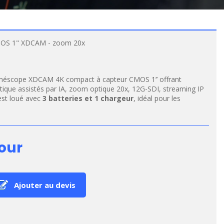
MOS 1" XDCAM - zoom 20x
méscope XDCAM 4K compact à capteur CMOS 1’’ offrant
ique assistés par IA, zoom optique 20x, 12G-SDI, streaming IP
est loué avec
3 batteries et 1 chargeur
, idéal pour les
our
Ajouter au devis