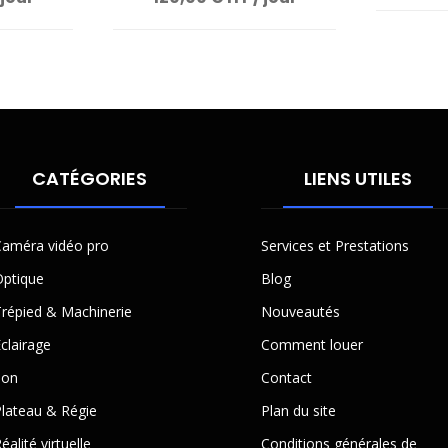
CATÉGORIES
LIENS UTILES
améra vidéo pro
Services et Prestations
ptique
Blog
répied & Machinerie
Nouveautés
clairage
Comment louer
Son
Contact
lateau & Régie
Plan du site
éalité virtuelle
Conditions générales de