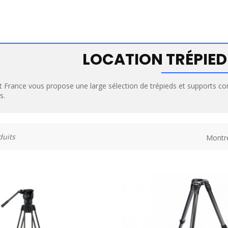
LOCATION TRÉPIED
t France vous propose une large sélection de trépieds et supports co
s.
duits
Montr