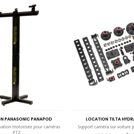
VOIR LE PRODUIT
VOIR LE PROD
ON PANASONIC PANAPOD
LOCATION TILTA HYDR
évation motorisée pour caméras
Support caméra sur voiture 
PTZ