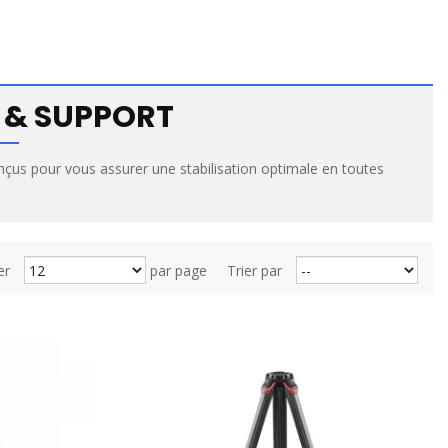
 & SUPPORT
nçus pour vous assurer une stabilisation optimale en toutes
er
par page
Trier par