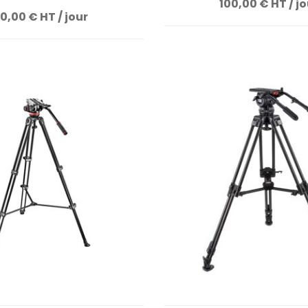
100,00 € HT / j
0,00 € HT / jour