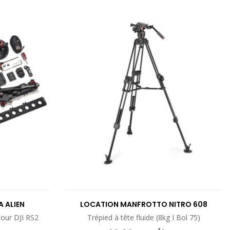
UIT
VOIR LE PRODUIT
A ALIEN
LOCATION MANFROTTO NITRO 608
pour DJI RS2
Trépied à tête fluide (8kg I Bol 75)