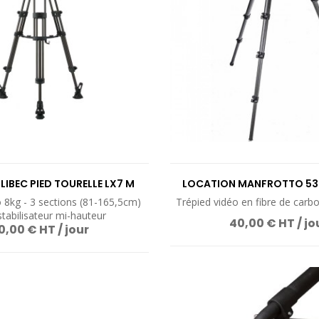
VOIR LE PRODUIT
VOIR LE PROD
LIBEC PIED TOURELLE LX7 M
LOCATION MANFROTTO 53
 8kg - 3 sections (81-165,5cm)
Trépied vidéo en fibre de carb
stabilisateur mi-hauteur
40,00 € HT / jo
0,00 € HT / jour