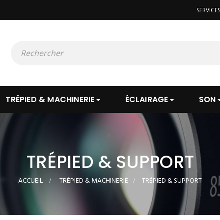
SERVICE
TRÉPIED & MACHINERIE
ÉCLAIRAGE
SON
TRÉPIED & SUPPORT
ACCUEIL
>
TRÉPIED & MACHINERIE
>
TRÉPIED & SUPPORT
VOIR LE PRODUIT
VOIR LE PROD