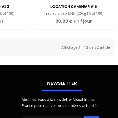
 V20
LOCATION CAMGEAR V15
 Bol 100)
Trépied vidéo ENG (20kg I Bol 100)
ur
30,00 € HT / jour
Affichage 1 - 12 de 32 article
NEWSLETTER
Abonnez-vous à la newsletter Visual Impact
France pour recevoir nos dernières actualités.