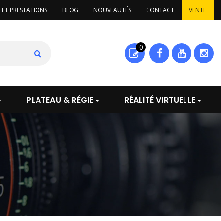
S ET PRESTATIONS
BLOG
NOUVEAUTÉS
CONTACT
VENTE
0
PLATEAU & RÉGIE
RÉALITÉ VIRTUELLE
UIT
VOIR LE PRODUIT