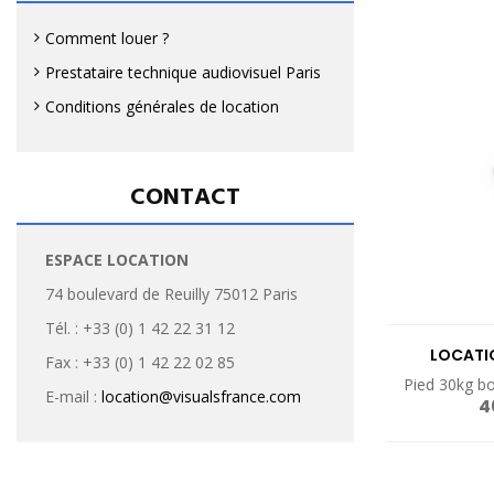
Comment louer ?
Prestataire technique audiovisuel Paris
Conditions générales de location
CONTACT
ESPACE LOCATION
74 boulevard de Reuilly 75012 Paris
Tél. : +33 (0) 1 42 22 31 12
LOCATI
Fax : +33 (0) 1 42 22 02 85
F
Pied 30kg b
E-mail :
location@visualsfrance.com
4