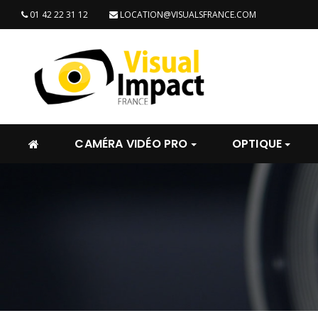
01 42 22 31 12
LOCATION@VISUALSFRANCE.COM
CAMÉRA VIDÉO PRO
OPTIQUE