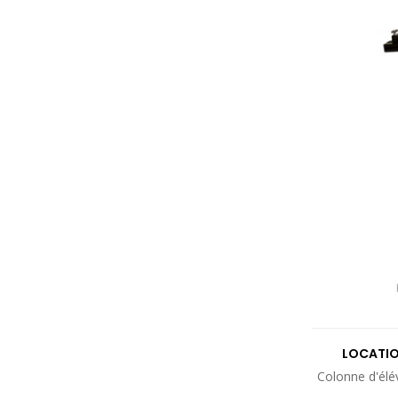
LOCATI
Colonne d'él