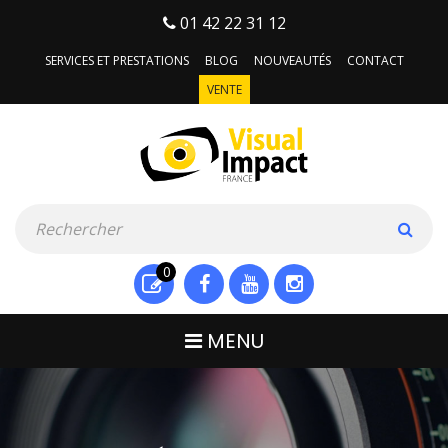
01 42 22 31 12
SERVICES ET PRESTATIONS
BLOG
NOUVEAUTÉS
CONTACT
VENTE
0
MENU