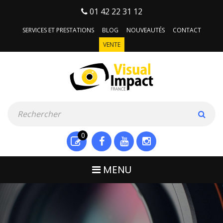
01 42 22 31 12
SERVICES ET PRESTATIONS
BLOG
NOUVEAUTÉS
CONTACT
VENTE
0
MENU