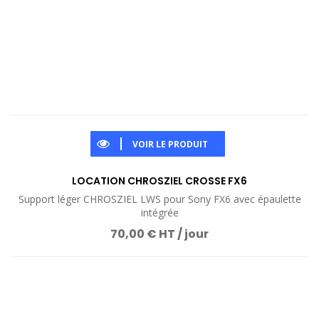
VOIR LE PRODUIT
LOCATION CHROSZIEL CROSSE FX6
Support léger CHROSZIEL LWS pour Sony FX6 avec épaulette
intégrée
70,00 € HT / jour