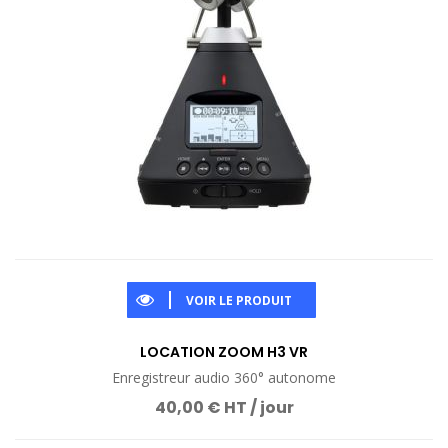
VOIR LE PRODUIT
LOCATION ZOOM H3 VR
Enregistreur audio 360° autonome
40,00 € HT / jour