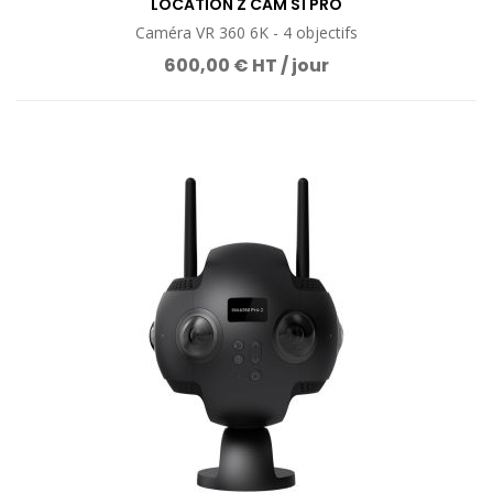
LOCATION Z CAM S1 PRO
Caméra VR 360 6K - 4 objectifs
600,00 € HT / jour