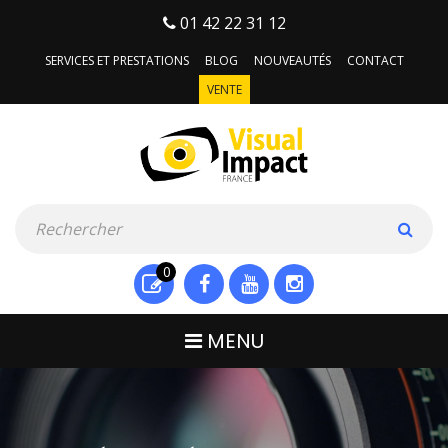
01 42 22 31 12
SERVICES ET PRESTATIONS
BLOG
NOUVEAUTÉS
CONTACT
VENTE
0
MENU