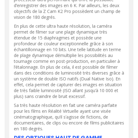
d’enregistrer des images en 6 K. Par ailleurs, les deux
objectifs de la Z Cam K2 Pro possèdent un champ de
vision de 180 degrés.
En plus de cette ultra haute résolution, la caméra
permet de filmer sur une plage dynamique très
étendue de 15 diaphragmes et possède une
profondeur de couleur exceptionnelle grâce à son
échantillonnage en 10 bits. Une telle latitude en terme
de plage dynamique démultiplie les possibilités au
tournage comme en post-production, en particulier à
l’étalonnage. En plus de cela, il est possible de filmer
dans des conditions de luminosité très diverses grâce à
un système de double ISO natifs (Dual Native Iso). En
effet, cela permet de capturer des images en situation
de très faible luminosité (ISO allant jusqu’à 10 000 et
plus) sans craindre de bruit excessif.
Sa très haute résolution en fait une caméra parfaite
pour les films en Réalité Virtuelle ayant une visée
cinématographique, qu’il s’agisse de fictions, de
documentaires, de clips ou encore de films publicitaires
en 180 degrés.
DES OPTIQUES HAUT DE GAMME.