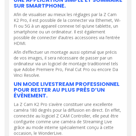
SUR SMARTPHONE.
Afin de visualiser au mieux les réglages par la Z Cam
K2 Pro, il est possible de la connecter via Ethernet, Wi-
Fi ou 5G à un appareil connexe tel qu’une tablette, un
smartphone ou un ordinateur. Il est également
possible de connecter d’autres accessoires via l’entrée
HDMI.
Afin d’effectuer un montage aussi optimal que précis
de vos images, il sera nécessaire de passer par un
ordinateur via un logiciel de montage traditionnel tels
que Adobe Premiere Pro, Final Cut Pro ou encore Da
Vinci Resolve.
UN MODE LIVESTREAM PROFESSIONNEL
POUR RESTER AU PLUS PRÈS D’UN
ÉVÈNEMENT.
La Z Cam K2 Pro s’avère constituer une excellente
caméra 180 degrés pour la diffusion en direct. En effet,
connectée au logiciel Z CAM Controller, elle peut être
configurée comme une caméra de Streaming Live
grâce au mode interne spécialement conçu à cette
occasion, le WonderLive.