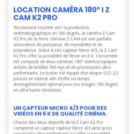
LOCATION CAMÉRA 180° I Z
CAM K2 PRO
Résolument tournée vers la production
cinématographique en 180 degrés, la caméra Z Cam
K2 Pro de la firme chinoise Z CAM est une parfaite
association de puissance, de maniabilité et de
polyvalence. Grâce à son capteur Micro 4/3, la Z Cam
K2 Pro offre la possibilité de filmer en 6 K. L’ensemble
est composé de deux caméras 180° stéréoscopiques
dotées de lentilles fish-eye et de processeurs ultra
performants. Le boitier est équipé d’un disque SSD 2,5
pouces en interne afin d’offrir un temps
d’enregistrement optimal pour vos images 180 degrés
en ultra haute résolution.
UN CAPTEUR MICRO 4/3 POUR DES
VIDÉOS EN 6 K DE QUALITÉ CINÉMA.
Chacun des deux objectifs de la Z Cam K2 Pro
comprend un capteur capteur Micro 4/3 ainsi qu’un
processeur ultra performant qui offre la possibilité