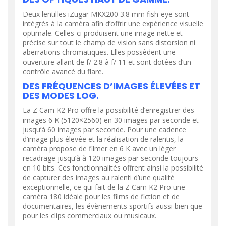
Deux lentilles iZugar MKX200 3.8 mm fish-eye sont
intégrés à la caméra afin d’offrir une expérience visuelle
optimale. Celles-ci produisent une image nette et
précise sur tout le champ de vision sans distorsion ni
aberrations chromatiques. Elles possèdent une
ouverture allant de f/ 2.8 à f/ 11 et sont dotées d’un
contrôle avancé du flare.
DES FRÉQUENCES D’IMAGES ÉLEVÉES ET
DES MODES LOG.
La Z Cam K2 Pro offre la possibilité d’enregistrer des
images 6 K (5120×2560) en 30 images par seconde et
jusqu’à 60 images par seconde. Pour une cadence
d’image plus élevée et la réalisation de ralentis, la
caméra propose de filmer en 6 K avec un léger
recadrage jusqu’à à 120 images par seconde toujours
en 10 bits. Ces fonctionnalités offrent ainsi la possibilité
de capturer des images au ralenti d’une qualité
exceptionnelle, ce qui fait de la Z Cam K2 Pro une
caméra 180 idéale pour les films de fiction et de
documentaires, les évènements sportifs aussi bien que
pour les clips commerciaux ou musicaux.