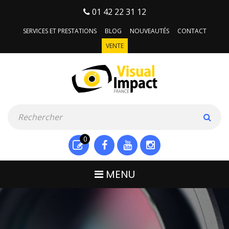
01 42 22 31 12
SERVICES ET PRESTATIONS
BLOG
NOUVEAUTÉS
CONTACT
VENTE
0
MENU