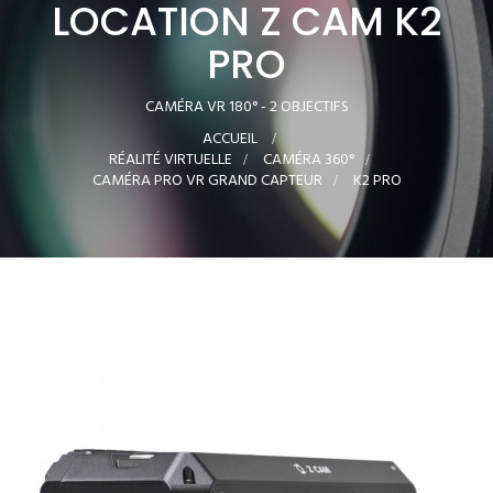
LOCATION Z CAM K2
PRO
CAMÉRA VR 180° - 2 OBJECTIFS
ACCUEIL
>
RÉALITÉ VIRTUELLE
>
CAMÉRA 360°
>
CAMÉRA PRO VR GRAND CAPTEUR
>
K2 PRO