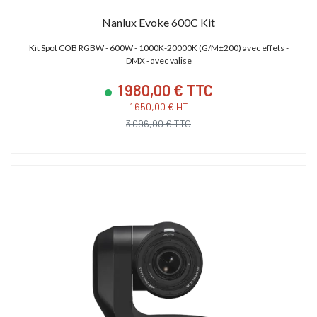
Nanlux Evoke 600C Kit
Kit Spot COB RGBW - 600W - 1000K-20000K (G/M±200) avec effets -
DMX - avec valise
1 980,00 € TTC
1 650,00 € HT
3 096,00 € TTC