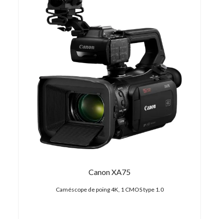
Canon XA75
onz
Caméscope de poing 4K, 1 CMOS type 1.0