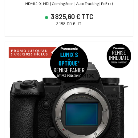
HDMI 2.0 | NDI | Coming Soon | Auto Tracking | PoE++)
3 825,60 € TTC
3 188,00 € HT
PROMO JUSQU'AU
17/08/2026 INCLUS