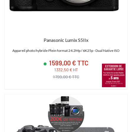
Panasonic Lumix S5IIx
Appareil photo hybride Plein format 24.2Mp / 6K25p - Dual Native ISO
1 599,00 € TTC
1 332,50 € HT
1 799,00 € TTC