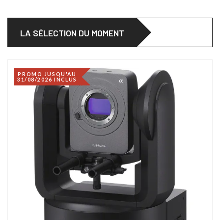
LA SÉLECTION DU MOMENT
PROMO JUSQU'AU
31/08/2026 INCLUS