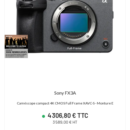
Sony FX3A
Caméscope compact 4K CMOS Full Frame XAVC-S - Monture E
4 306,80 € TTC
3 589,00 € HT