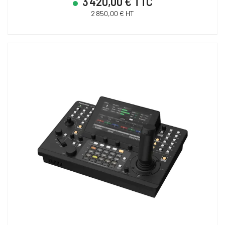
3 420,00 € TTC
2 850,00 € HT