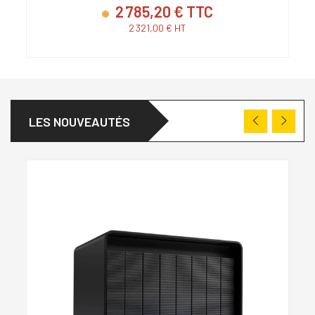
2 785,20 € TTC
2 321,00 € HT
LES NOUVEAUTÉS