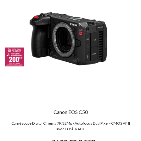
Canon EOS C50
Caméscope Digital Cinema 7K 32Mp - Autofocus DualPixel - CMOS AF II
avec EOSiTRAFX