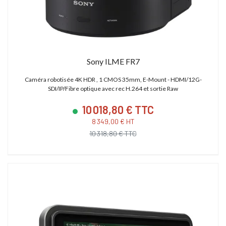
Sony ILME FR7
Caméra robotisée 4K HDR , 1 CMOS 35mm, E-Mount - HDMI/12G-
SDI/IP/Fibre optique avec rec H.264 et sortie Raw
10 018,80 € TTC
8 349,00 € HT
10 318,80 € TTC