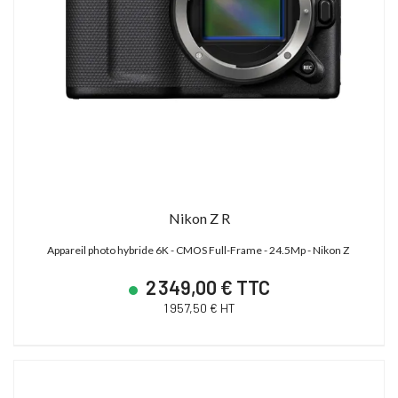
Nikon Z R
Appareil photo hybride 6K - CMOS Full-Frame - 24.5Mp - Nikon Z
2 349,00 € TTC
1 957,50 € HT