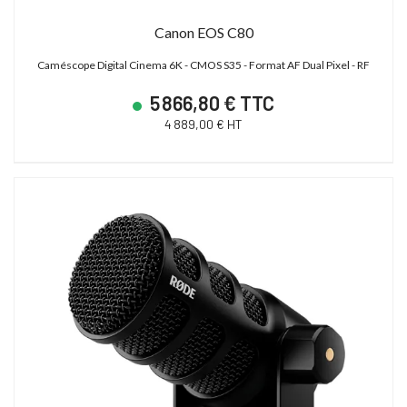
Canon EOS C80
Caméscope Digital Cinema 6K - CMOS S35 - Format AF Dual Pixel - RF
5 866,80 € TTC
4 889,00 € HT