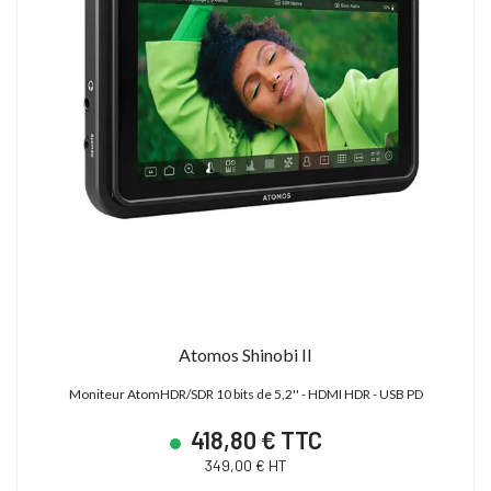
Atomos Shinobi II
Moniteur AtomHDR/SDR 10 bits de 5,2'' - HDMI HDR - USB PD
418,80 € TTC
349,00 € HT