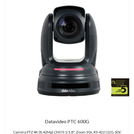
Datavideo PTC 600G
Caméra PTZ 4K (8.42Mp) CMOS 1/1,8", Zoom 30x, RS-422 (12G-SDI/