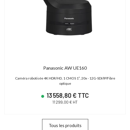
Panasonic AW UE160
Caméra robotisée 4K HDR/HD, 1 CMOS 1″, 20x - 12G-SDI/IP/Fibre
optique
13 558,80 € TTC
11 299,00 € HT
Tous les produits