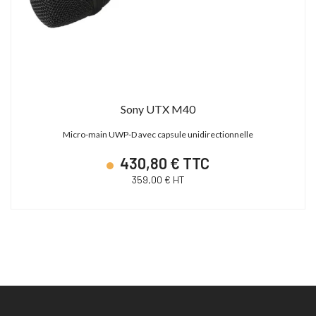
Sony UTX M40
Micro-main UWP-D avec capsule unidirectionnelle
430,80 € TTC
359,00 € HT