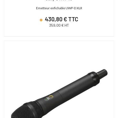
Emetteur enfichable UWP-D XLR
430,80 € TTC
359,00 € HT