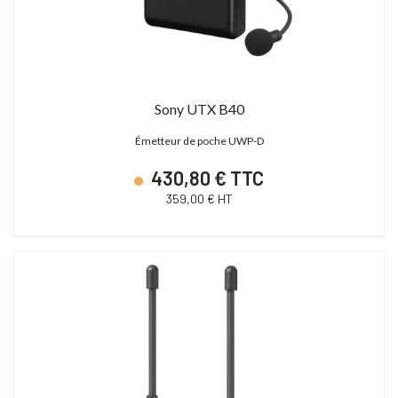
Sony UTX B40
Émetteur de poche UWP-D
430,80 € TTC
359,00 € HT