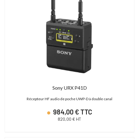
Sony URX P41D
Récepteur HF audio de poche UWP-D à double canal
984,00 € TTC
820,00 € HT