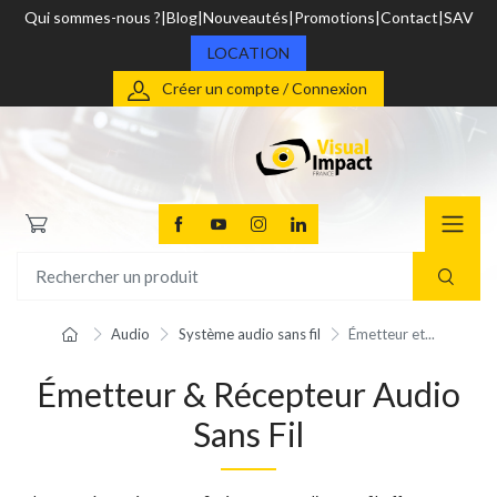
Qui sommes-nous ?
Blog
Nouveautés
Promotions
Contact
SAV
LOCATION
Créer un compte / Connexion
Audio
Système audio sans fil
Émetteur et...
Émetteur & Récepteur Audio
Sans Fil