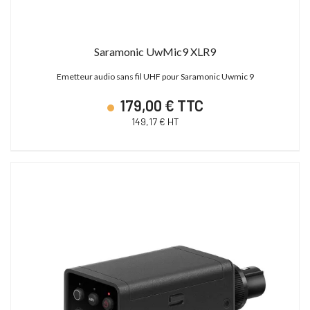
Saramonic UwMic9 XLR9
Emetteur audio sans fil UHF pour Saramonic Uwmic 9
179,00 € TTC
149,17 € HT