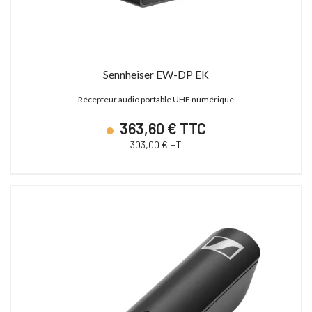
Sennheiser EW-DP EK
Récepteur audio portable UHF numérique
363,60 € TTC
303,00 € HT