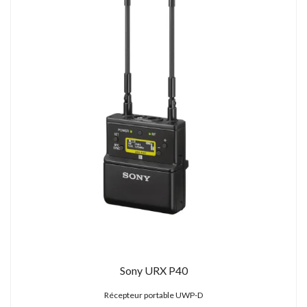
Sony URX P40
Récepteur portable UWP-D