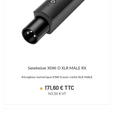
Sennheiser XSW-D XLR MALE RX
Récepteur numérique XSW-D avec sortie XLR-MALE
171,60 € TTC
143,00 € HT