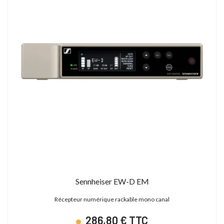
Sennheiser EW-D EM
Récepteur numérique rackable mono canal
286,80 € TTC