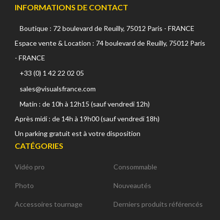
INFORMATIONS DE CONTACT
Boutique : 72 boulevard de Reuilly, 75012 Paris - FRANCE
Espace vente & Location : 74 boulevard de Reuilly, 75012 Paris
- FRANCE
+33 (0) 1 42 22 02 05
sales@visualsfrance.com
Matin : de 10h à 12h15 (sauf vendredi 12h)
Après midi : de 14h à 19h00 (sauf vendredi 18h)
Un parking gratuit est à votre disposition
CATÉGORIES
Vidéo pro
Consommable
Photo
Nouveautés
Accessoires tournage
Derniers produits référencés