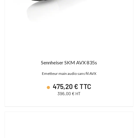
Sennheiser SKM AVX 835s
Emetteur main audio sans fil AVX
475,20 € TTC
396,00 € HT