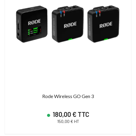
19 900,00 € HT
13 000,00 € HT
28 627,19 € TTC
21 600,00 € TTC
Rode Wireless GO Gen 3
180,00 € TTC
150,00 € HT