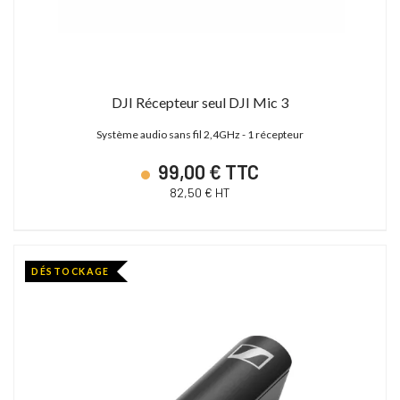
DJI Récepteur seul DJI Mic 3
Système audio sans fil 2,4GHz - 1 récepteur
99,00 € TTC
82,50 € HT
DÉSTOCKAGE