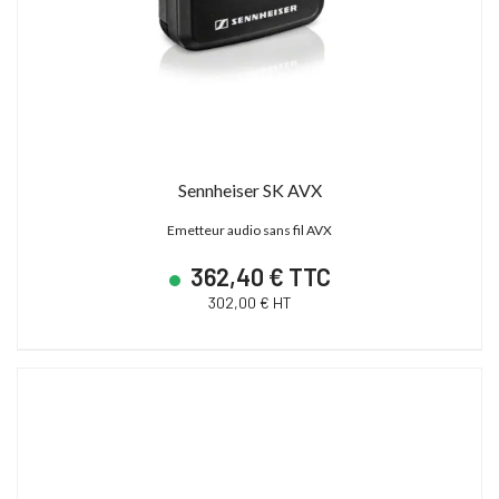
Sennheiser SK AVX
Emetteur audio sans fil AVX
362,40 € TTC
302,00 € HT