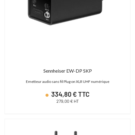
Sennheiser EW-DP SKP
Emetteur audio sans fil Plug on XLR UHF numérique
334,80 € TTC
279,00 € HT