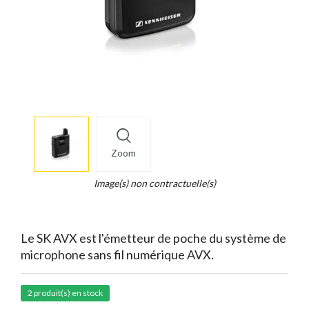
More
×
info
Zoom
Legend...
Whait
Image(s) non contractuelle(s)
for
it.
Le SK AVX est l'émetteur de poche du système de
microphone sans fil numérique AVX.
2 produit(s) en stock