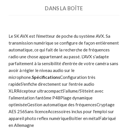
DANS LA BOÎTE
Le SK AVX est l'émetteur de poche du système AVX. Sa
transmission numérique se configure de façon entièrement
automatique, ce qui fait de la recherche de fréquences
radio une chose appartenant au passé. L'AVX s'adapte
parfaitement à la sensibilité d'entrée de votre caméra sans
avoir à régler le niveau audio sur le
microphone.
Spécifications
Configuration très
rapideS'enfiche directement sur l'entrée audio
XLRRécepteur ultracompactS'allume/S'éteint avec
l'alimentation fantôme P48Plage dynamique
optimiséeGestion automatique des fréquencesCryptage
AES 256Sans licenceAccessoires inclus pour l'emploi sur
appareil photo reflex numériqueBoîtier en métalFabriqué
en Allemagne