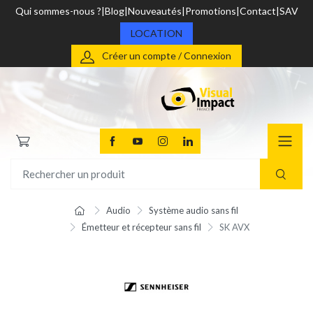
Qui sommes-nous ?
Blog
Nouveautés
Promotions
Contact
SAV
LOCATION
Créer un compte / Connexion
Audio
Système audio sans fil
Émetteur et récepteur sans fil
SK AVX