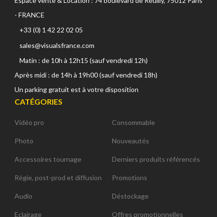
Espace vente & Location : 74 boulevard de Reuilly, 75012 Paris
- FRANCE
+33 (0) 1 42 22 02 05
sales@visualsfrance.com
Matin : de 10h à 12h15 (sauf vendredi 12h)
Après midi : de 14h à 19h00 (sauf vendredi 18h)
Un parking gratuit est à votre disposition
CATÉGORIES
Vidéo pro
Consommable
Photo
Nouveautés
Accessoires tournage
Derniers produits référencés
Régie, post-prod et diffusion
Promotions
Audio
Déstockage
Eclairage
Offres promotionnelles