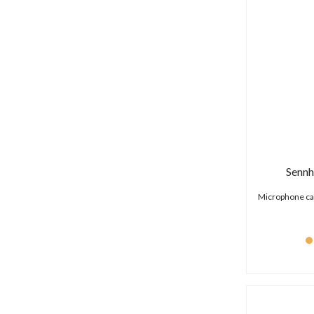
Senn
Microphone car