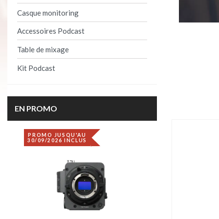
Casque monitoring
Accessoires Podcast
Table de mixage
Kit Podcast
Product per 
EN PROMO
PROMO JUSQU'AU
DÉSTOCKAGE
30/09/2026 INCLUS