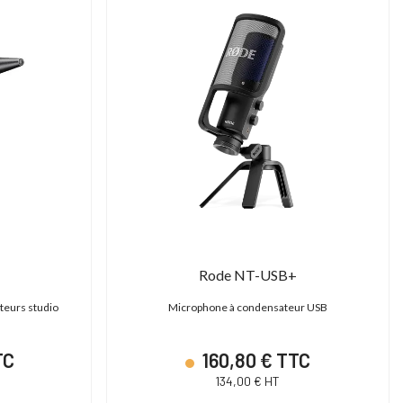
Rode NT-USB+
teurs studio
Microphone à condensateur USB
TC
160,80 € TTC
134,00 € HT