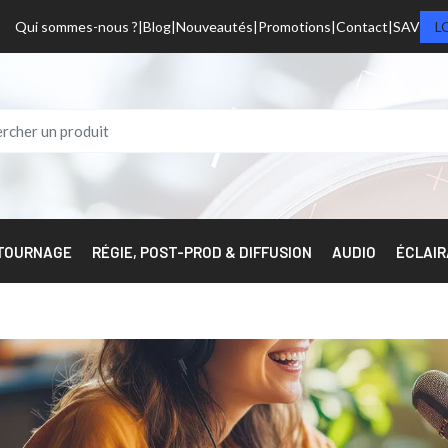
Qui sommes-nous ?
Blog
Nouveautés
Promotions
Contact
SAV
L
 TOURNAGE
RÉGIE, POST-PROD & DIFFUSION
AUDIO
ÉCLAI