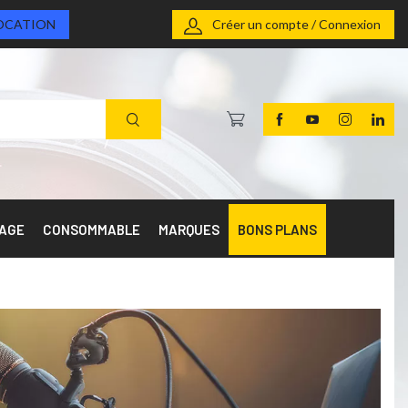
OCATION
Créer un compte / Connexion
RAGE
CONSOMMABLE
MARQUES
BONS PLANS