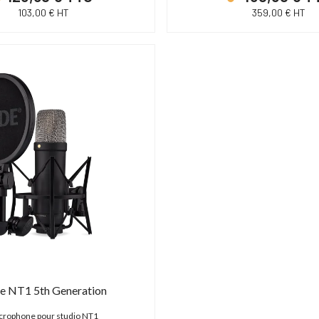
103,00 € HT
359,00 € HT
e NT1 5th Generation
crophone pour studio NT1