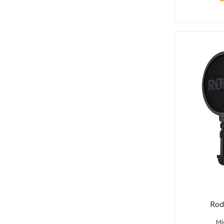
Rod
Mi