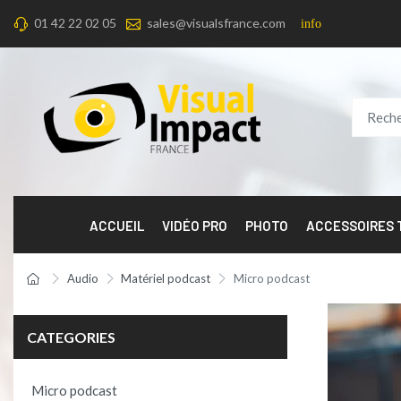
01 42 22 02 05
sales@visualsfrance.com
info
ACCUEIL
VIDÉO PRO
PHOTO
ACCESSOIRES
Audio
Matériel podcast
Micro podcast
CATEGORIES
Micro podcast