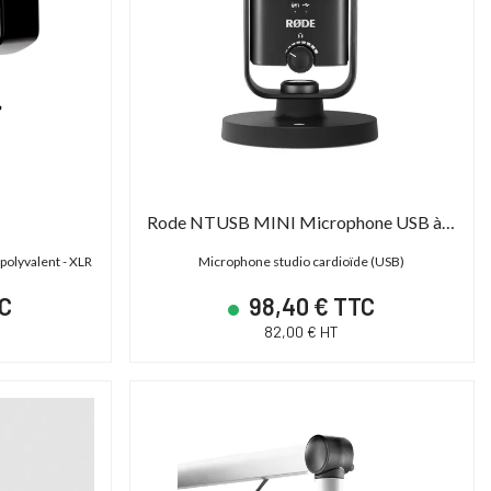
Rode NTUSB MINI Microphone USB à condensateur
polyvalent - XLR
Microphone studio cardioïde (USB)
TC
98,40 € TTC
82,00 € HT