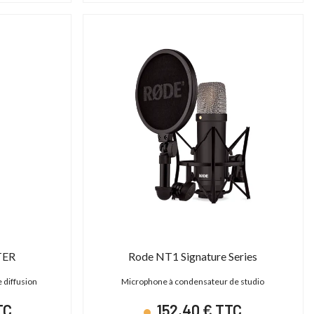
TER
Rode NT1 Signature Series
 diffusion
Microphone à condensateur de studio
TC
152,40 € TTC