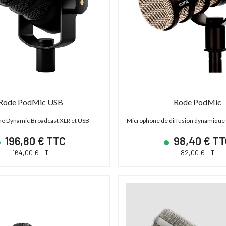
Rode PodMic USB
Rode PodMic
e Dynamic Broadcast XLR et USB
Microphone de diffusion dynamique 
196,80 € TTC
98,40 € T
164,00 € HT
82,00 € HT