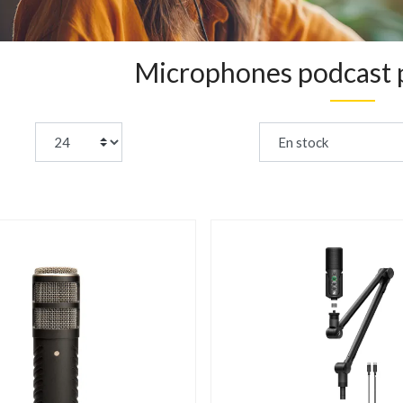
Microphones podcast 
page:
Trier par :
DÉSTOCKAGE