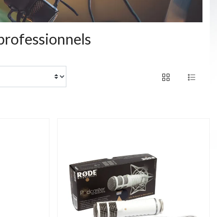
professionnels
of 16 products
PROMO JUSQU'AU
31/12/2026 INCLUS