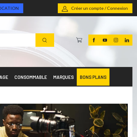
OCATION
Créer un compte / Connexion
RAGE
CONSOMMABLE
MARQUES
BONS PLANS