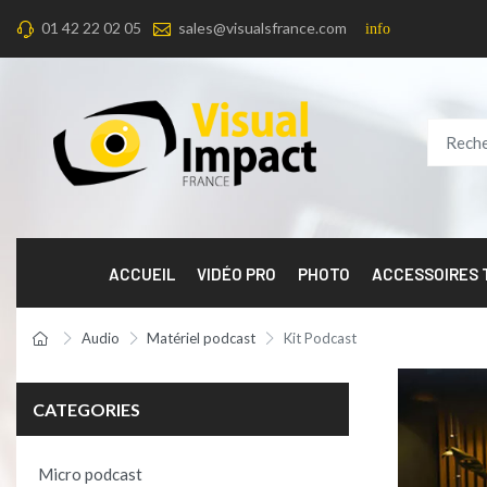
01 42 22 02 05
sales@visualsfrance.com
info
ACCUEIL
VIDÉO PRO
PHOTO
ACCESSOIRES
Audio
Matériel podcast
Kit Podcast
CATEGORIES
Micro podcast