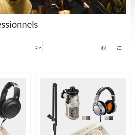
essionnels
of 4 products
PROMO JUSQU'AU
31/12/2026 INCLUS