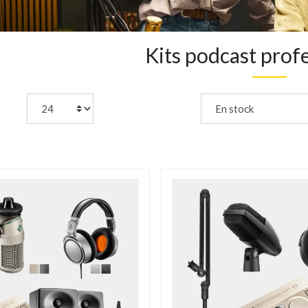
Kits podcast prof
page:
Trier par :
DÉSTOCKAGE