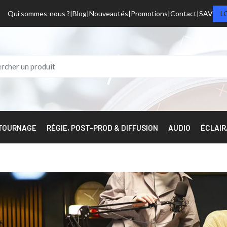
Qui sommes-nous ?
Blog
Nouveautés
Promotions
Contact
SAV
L
 TOURNAGE
RÉGIE, POST-PROD & DIFFUSION
AUDIO
ÉCLAI