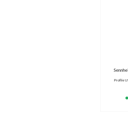
Sennhei
Profile 