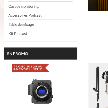
Casque monitoring
Accessoires Podcast
Table de mixage
Kit Podcast
Product per 
EN PROMO
PROMO JUSQU'AU
DÉSTOCKAGE
30/09/2026 INCLUS