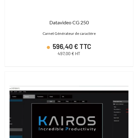
23 880,00 € TTC
15 600,00 € TTC
19 900,00 € HT
13 000,00 € HT
Datavideo CG 250
28 627,19 € TTC
21 600,00 € TTC
Carnet Générateur de caractère
596,40 € TTC
497,00 € HT