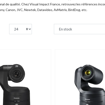
final de qualité. Chez Visual Impact France, retrouvez les références i
ony, Canon, JVC, Newtek, Datavideo, AvMatrix, BirdDog, etc.
page:
Trier par :