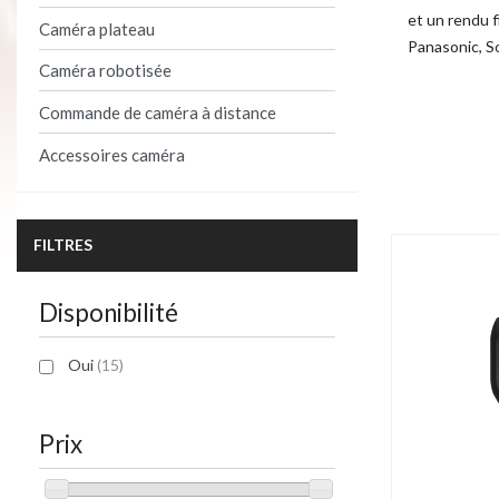
et un rendu 
Caméra plateau
Panasonic, S
Caméra robotisée
Commande de caméra à distance
Product per 
Accessoires caméra
FILTRES
Disponibilité
Oui
(15)
Prix