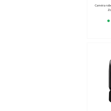
Caméra robo
Zo