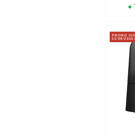
PROMO JU
31/08/2026