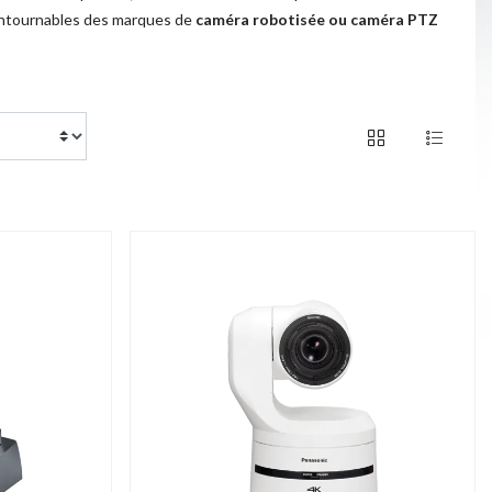
ncontournables des marques de
caméra robotisée ou caméra PTZ
of 53 products
1 / 3