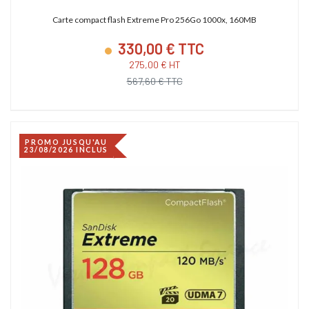
Carte compact flash Extreme Pro 256Go 1000x, 160MB
330,00 € TTC
275,00 € HT
567,60 € TTC
PROMO JUSQU'AU
23/08/2026 INCLUS