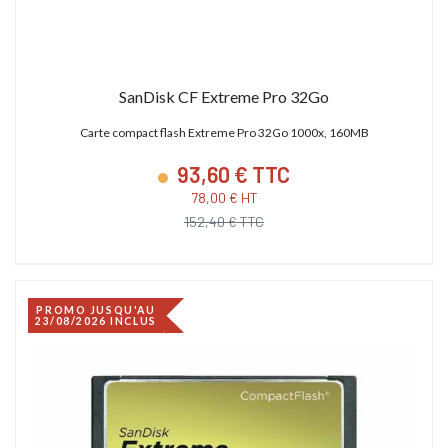
SanDisk CF Extreme Pro 32Go
Carte compact flash Extreme Pro 32Go 1000x, 160MB
93,60 € TTC
78,00 € HT
152,40 € TTC
PROMO JUSQU'AU
23/08/2026 INCLUS