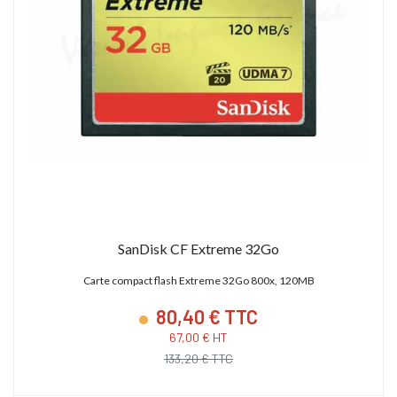
SanDisk CF Extreme 32Go
Carte compact flash Extreme 32Go 800x, 120MB
80,40 € TTC
67,00 € HT
133,20 € TTC