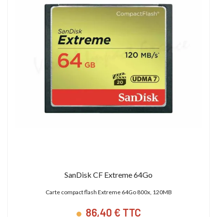
SanDisk CF Extreme 64Go
Carte compact flash Extreme 64Go 800x, 120MB
86,40 € TTC