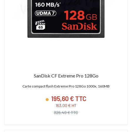
SanDisk CF Extreme Pro 128Go
Carte compact flash Extreme Pro 128Go 1000x, 160MB
195,60 € TTC
163,00 € HT
326,40 € TTC