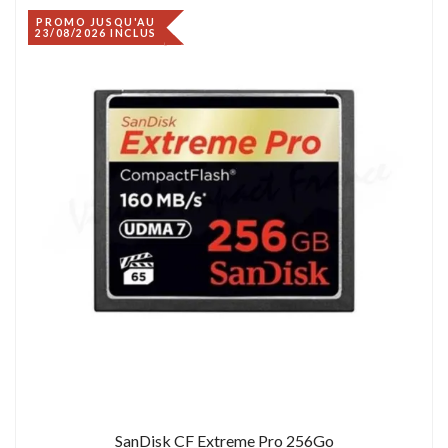
PROMO JUSQU'AU
23/08/2026 INCLUS
SanDisk CF Extreme Pro 256Go