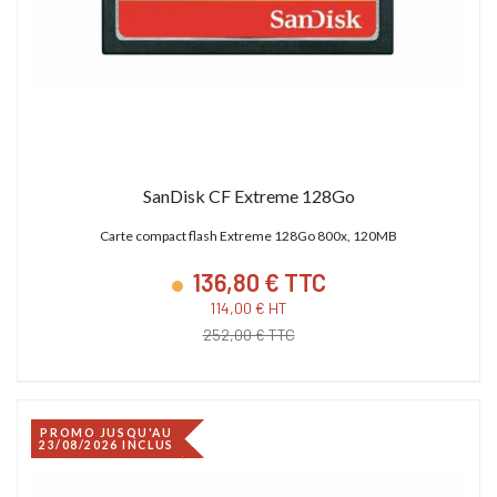
SanDisk CF Extreme 128Go
Carte compact flash Extreme 128Go 800x, 120MB
136,80 € TTC
114,00 € HT
252,00 € TTC
PROMO JUSQU'AU
23/08/2026 INCLUS