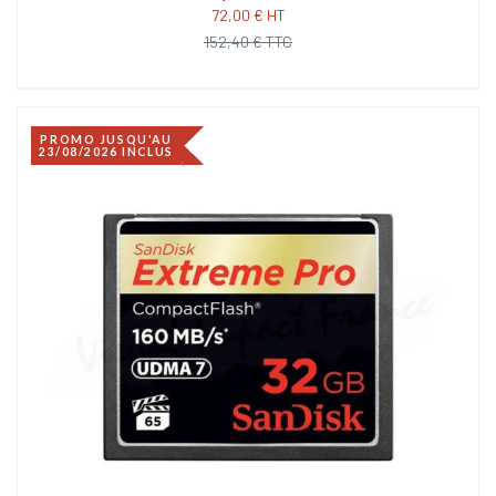
72,00 € HT
152,40 € TTC
PROMO JUSQU'AU
23/08/2026 INCLUS