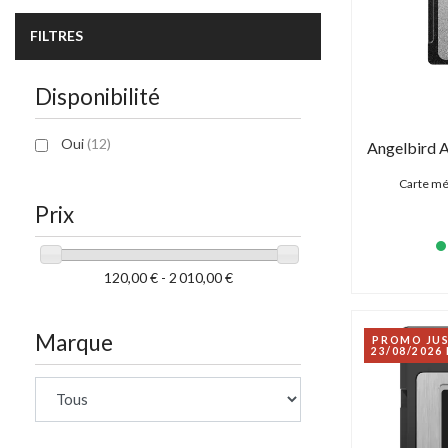
FILTRES
Disponibilité
Oui
(12)
Carte mé
Prix
120,00 € - 2 010,00 €
Marque
PROMO JU
23/08/2026