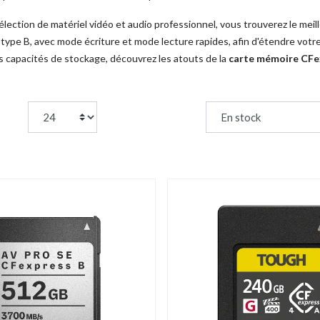
lection de matériel vidéo et audio professionnel, vous trouverez le meil
type B, avec mode écriture et mode lecture rapides, afin d'étendre votr
s capacités de stockage, découvrez les atouts de la
carte mémoire CFe
page:
Trier par :