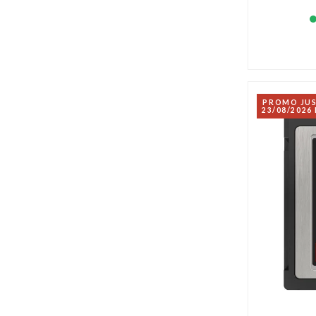
PROMO JU
23/08/2026