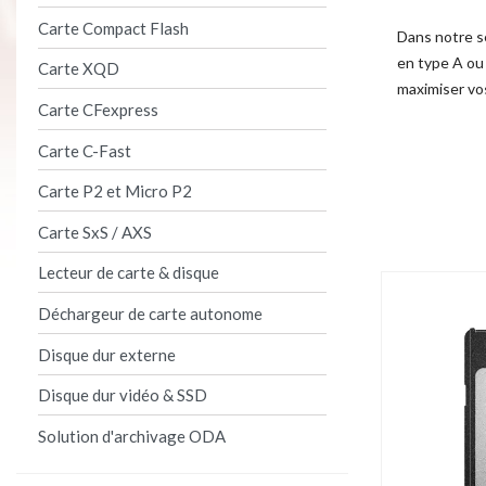
Carte Compact Flash
Dans notre sé
en type A ou 
Carte XQD
maximiser vo
Carte CFexpress
Carte C-Fast
Product per 
Carte P2 et Micro P2
Carte SxS / AXS
Lecteur de carte & disque
Déchargeur de carte autonome
Disque dur externe
Disque dur vidéo & SSD
Solution d'archivage ODA