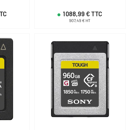
TTC
1 088,99 € TTC
907,49 € HT