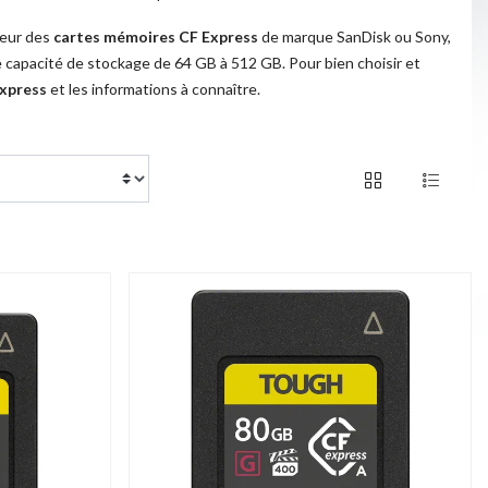
leur des
cartes mémoires CF Express
de marque SanDisk ou Sony,
e capacité de stockage de 64 GB à 512 GB. Pour bien choisir et
xpress
et les informations à connaître.
of 17 products