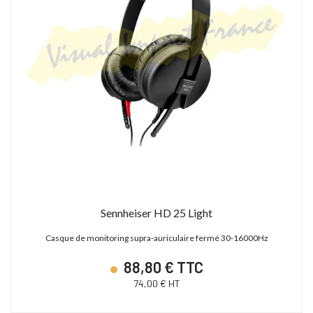
Sennheiser HD 25 Light
Casque de monitoring supra-auriculaire fermé 30-16000Hz
88,80 € TTC
74,00 € HT