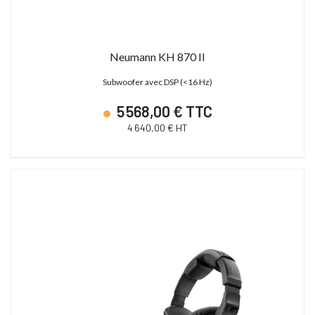
Neumann KH 870 II
Subwoofer avec DSP (<16 Hz)
5 568,00 € TTC
4 640,00 € HT