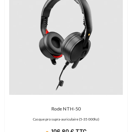
Rode NTH-50
Casque pro supra-auriculaire (5-35 000hz)
106,80 € TTC