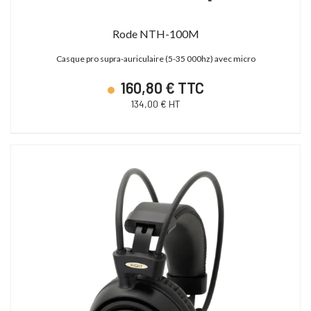
Rode NTH-100M
Casque pro supra-auriculaire (5-35 000hz) avec micro
160,80 € TTC
134,00 € HT