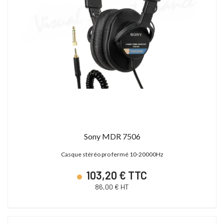
Sony MDR 7506
Casque stéréo pro fermé 10-20000Hz
103,20 € TTC
86,00 € HT