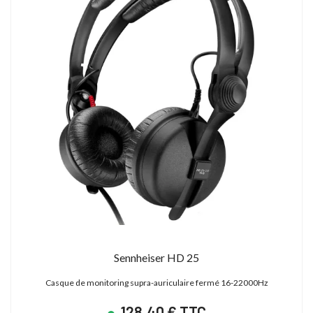
Sennheiser HD 25
Casque de monitoring supra-auriculaire fermé 16-22000Hz
128,40 € TTC