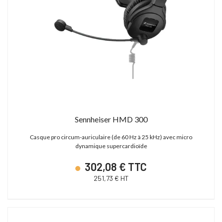
Sennheiser HMD 300
Casque pro circum-auriculaire (de 60 Hz à 25 kHz) avec micro
dynamique supercardioïde
302,08 € TTC
251,73 € HT