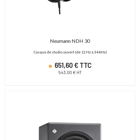
Neumann NDH 30
Casque de studio ouvert (de 12 Hz à 34 kHz)
651,60 € TTC
543,00 € HT