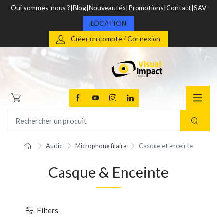
Qui sommes-nous ?
Blog
Nouveautés
Promotions
Contact
SAV
LOCATION
Créer un compte / Connexion
Audio
Microphone filaire
Casque et enceinte
Casque & Enceinte
Filters
1 / 2