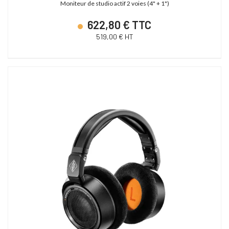
Moniteur de studio actif 2 voies (4" + 1")
622,80 € TTC
519,00 € HT