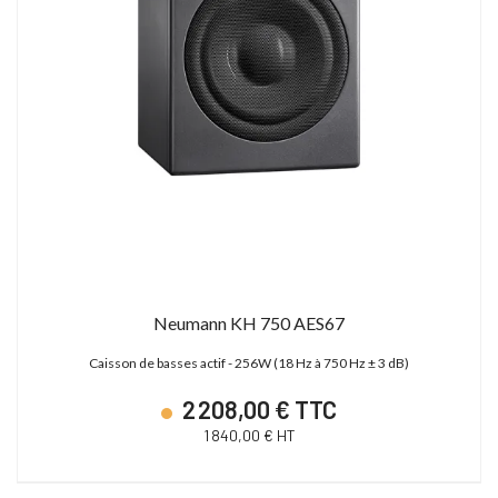
Neumann KH 750 AES67
Caisson de basses actif - 256W (18 Hz à 750 Hz ± 3 dB)
2 208,00 € TTC
1 840,00 € HT