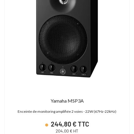
Yamaha MSP3A
Enceinte de monitoring amplifiée 2 voies - 22W (67Hz-22kHz)
244,80 € TTC
204,00 € HT