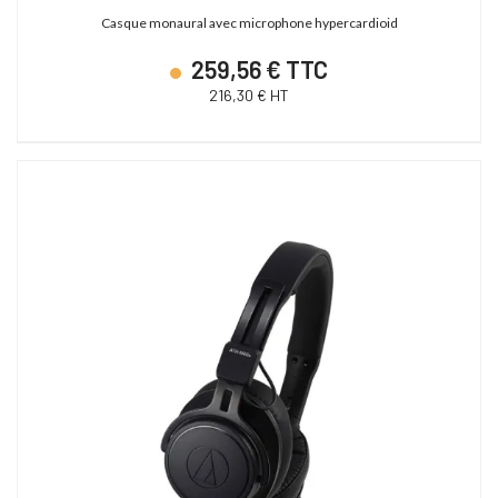
Casque monaural avec microphone hypercardioid
259,56 € TTC
216,30 € HT