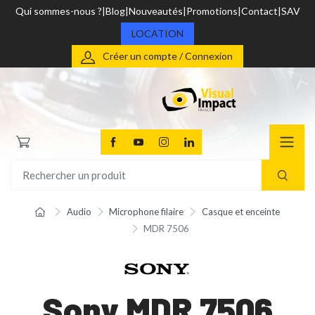
Qui sommes-nous ?
Blog
Nouveautés
Promotions
Contact
SAV
LOCATION
Créer un compte / Connexion
Audio
Microphone filaire
Casque et enceinte
MDR 7506
Sony MDR 7506