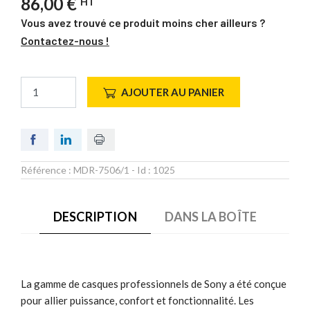
86,00 €
HT
Vous avez trouvé ce produit moins cher ailleurs ?
Contactez-nous !
AJOUTER AU PANIER
Référence :
MDR-7506/1
- Id :
1025
DESCRIPTION
DANS LA BOÎTE
La gamme de casques professionnels de Sony a été conçue
pour allier puissance, confort et fonctionnalité. Les