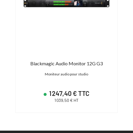
Blackmagic Audio Monitor 12G G3
 avec
Moniteur audio pour studio
1 247,40 € TTC
1 039,50 € HT