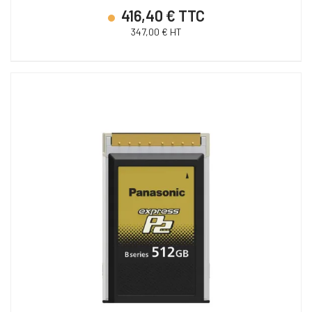
416,40 € TTC
347,00 € HT