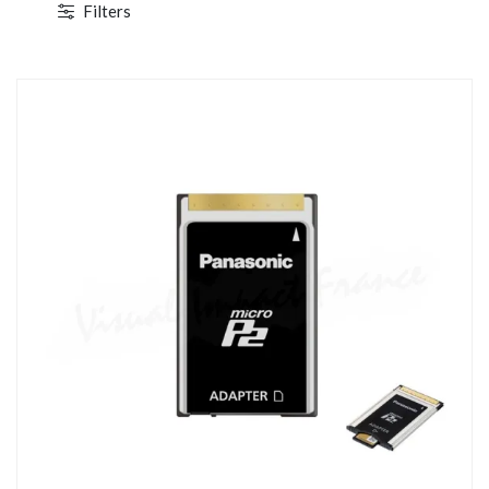
Filters
TOCKAGE
DÉSTOCKAGE