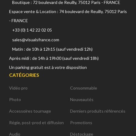
Boutique : 72 boulevard de Reuilly, 75012 Paris - FRANCE
Espace vente & Location : 74 boulevard de Reuilly, 75012 Paris
- FRANCE
+33 (0) 1 42 22 02 05
sales@visualsfrance.com
Matin : de 10h à 12h15 (sauf vendredi 12h)
Après midi : de 14h à 19h00 (sauf vendredi 18h)
Un parking gratuit est à votre disposition
CATÉGORIES
Vidéo pro
Consommable
Photo
Nouveautés
Accessoires tournage
Derniers produits référencés
Régie, post-prod et diffusion
Promotions
Audio
Déstockage