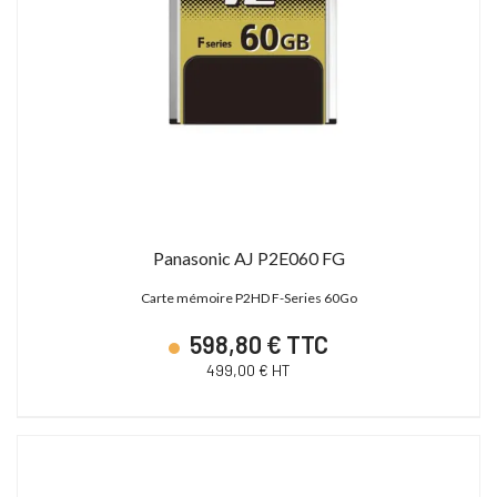
Panasonic AJ P2E060 FG
Carte mémoire P2HD F-Series 60Go
598,80 € TTC
499,00 € HT