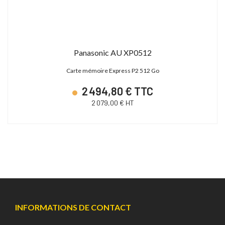
Panasonic AU XP0512
Carte mémoire Express P2 512 Go
2 494,80 € TTC
2 079,00 € HT
INFORMATIONS DE CONTACT