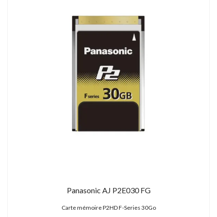
Panasonic AJ P2E030 FG
Carte mémoire P2HD F-Series 30Go