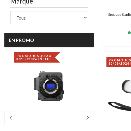
Marque
Spot Led Stud
EN PROMO
PROMO JUSQU'AU
DÉSTOCKAGE
30/09/2026 INCLUS
PROMO JU
31/08/2026