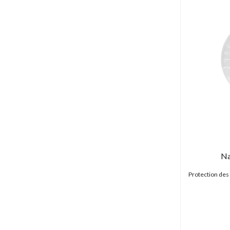
Na
Protection de