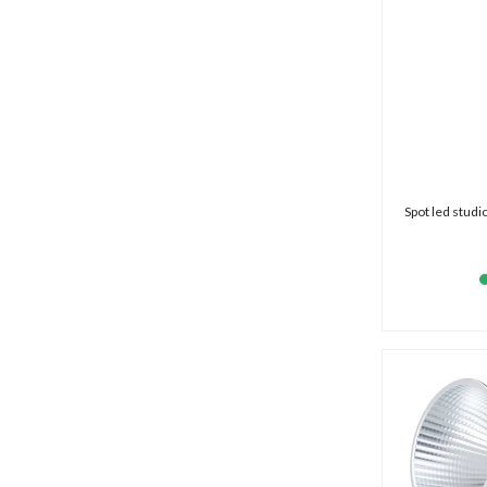
Spot led stud