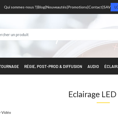
Qui sommes-nous ?
Blog
Nouveautés
Promotions
Contact
SAV
L
 TOURNAGE
RÉGIE, POST-PROD & DIFFUSION
AUDIO
ÉCLAI
Eclairage LED
D Vidéo