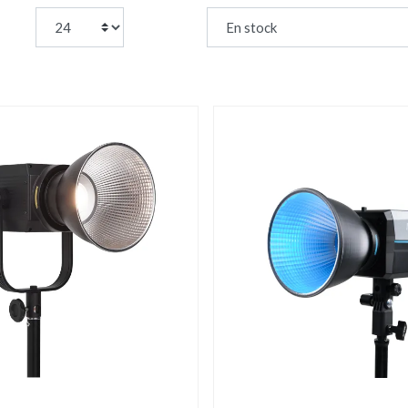
page:
Trier par :