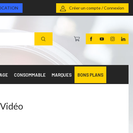
OCATION
Créer un compte / Connexion
RAGE
CONSOMMABLE
MARQUES
BONS PLANS
 Vidéo