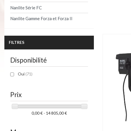
Nanlite Série FC
Product per 
Nanlite Gamme Forza et Forza II
FILTRES
Disponibilité
Oui
(71)
Prix
0,00 € - 14 805,00 €