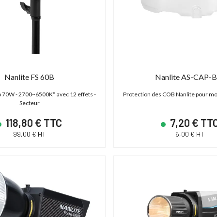
Nanlite FS 60B
Nanlite AS-CAP-
io 70W - 2700~6500K° avec 12 effets -
Protection des COB Nanlite pour m
Secteur
118,80 € TTC
7,20 € TT
99,00 € HT
6,00 € HT