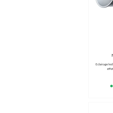
Eclairage l
effe