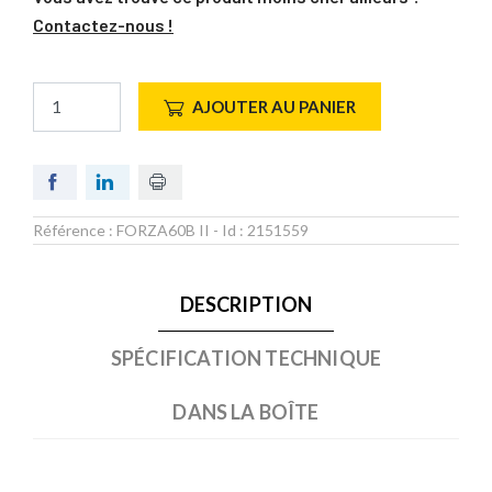
Contactez-nous !
AJOUTER AU PANIER
Référence :
FORZA60B II
- Id :
2151559
DESCRIPTION
SPÉCIFICATION TECHNIQUE
DANS LA BOÎTE