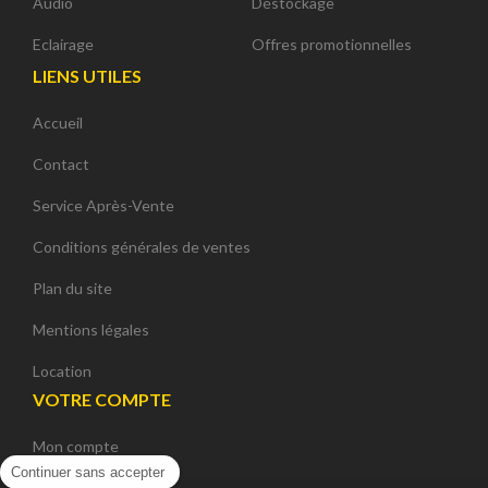
Audio
Déstockage
Eclairage
Offres promotionnelles
LIENS UTILES
Accueil
Contact
Service Après-Vente
Conditions générales de ventes
Plan du site
Mentions légales
Location
VOTRE COMPTE
Mon compte
Continuer sans accepter
Mes commandes