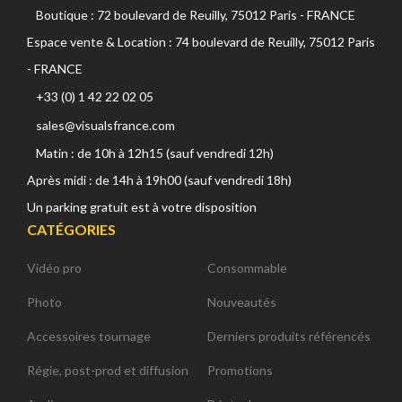
Boutique : 72 boulevard de Reuilly, 75012 Paris - FRANCE
Espace vente & Location : 74 boulevard de Reuilly, 75012 Paris
- FRANCE
+33 (0) 1 42 22 02 05
sales@visualsfrance.com
Matin : de 10h à 12h15 (sauf vendredi 12h)
Après midi : de 14h à 19h00 (sauf vendredi 18h)
Un parking gratuit est à votre disposition
CATÉGORIES
Vidéo pro
Consommable
Photo
Nouveautés
Accessoires tournage
Derniers produits référencés
Régie, post-prod et diffusion
Promotions