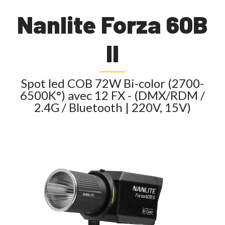
Nanlite Forza 60B
II
Spot led COB 72W Bi-color (2700-
6500K°) avec 12 FX - (DMX/RDM /
2.4G / Bluetooth | 220V, 15V)