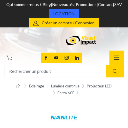
Qui sommes-nous ?
Blog
Nouveautés
Promotions
Contact
SAV
LOCATION
Créer un compte / Connexion
Éclairage
Lumière continue
Projecteur LED
Forza 60B II