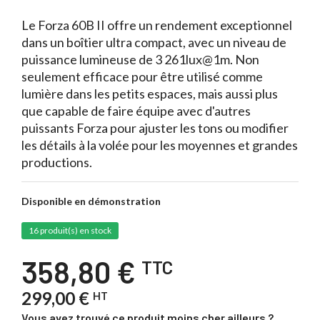
Le Forza 60B II offre un rendement exceptionnel
dans un boîtier ultra compact, avec un niveau de
puissance lumineuse de 3 261lux@1m. Non
seulement efficace pour être utilisé comme
lumière dans les petits espaces, mais aussi plus
que capable de faire équipe avec d'autres
puissants Forza pour ajuster les tons ou modifier
les détails à la volée pour les moyennes et grandes
productions.
Disponible en démonstration
16 produit(s) en stock
358,80 €
TTC
299,00 €
HT
Vous avez trouvé ce produit moins cher ailleurs ?