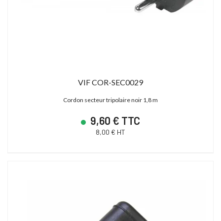
VIF COR-SEC0029
Cordon secteur tripolaire noir 1,8 m
9,60 € TTC
8,00 € HT