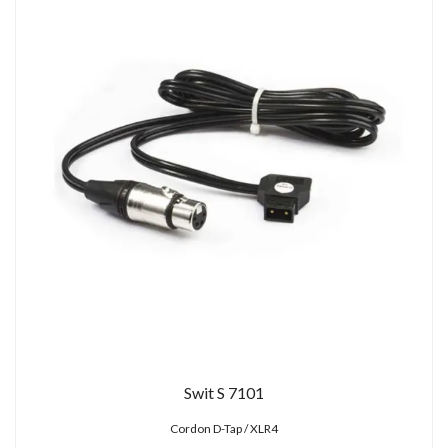
Swit S 7101
Cordon D-Tap / XLR4