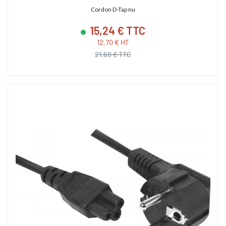
Cordon D-Tap nu
15,24 € TTC
12,70 € HT
21,60 € TTC