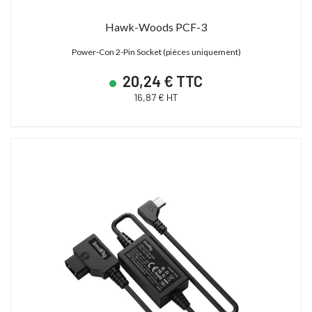
Hawk-Woods PCF-3
Power-Con 2-Pin Socket (pièces uniquement)
20,24 € TTC
16,87 € HT