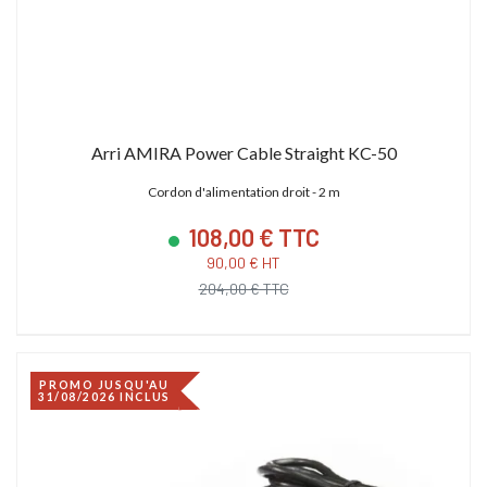
Arri AMIRA Power Cable Straight KC-50
Cordon d'alimentation droit - 2 m
108,00 € TTC
90,00 € HT
204,00 € TTC
PROMO JUSQU'AU
31/08/2026 INCLUS