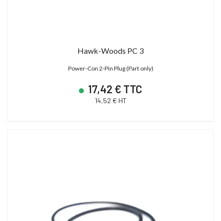
Hawk-Woods PC 3
Power-Con 2-Pin Plug (Part only)
17,42 € TTC
14,52 € HT