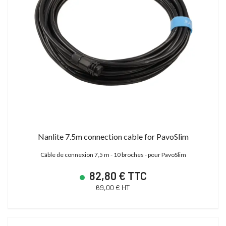
Nanlite 7.5m connection cable for PavoSlim
Câble de connexion 7,5 m - 10 broches - pour PavoSlim
82,80 € TTC
69,00 € HT