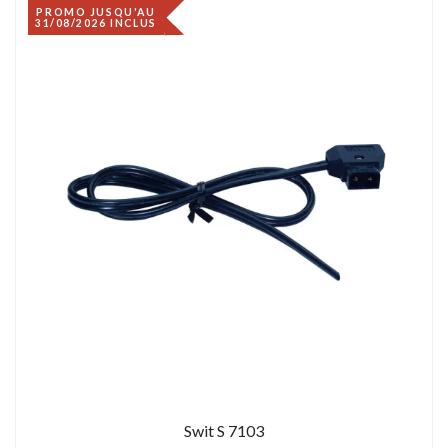
PROMO JUSQU'AU
31/08/2026 INCLUS
Swit S 7103