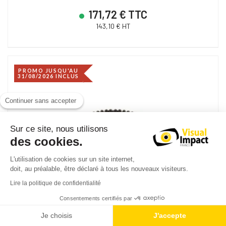
171,72 € TTC
143,10 € HT
PROMO JUSQU'AU
31/08/2026 INCLUS
Continuer sans accepter
Sur ce site, nous utilisons
des cookies.
L'utilisation de cookies sur un site internet,
doit, au préalable, être déclaré à tous les nouveaux visiteurs.
Lire la politique de confidentialité
Consentements certifiés par
Je choisis
J'accepte