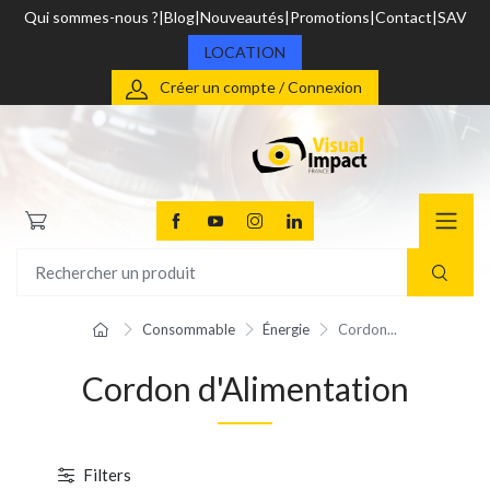
Qui sommes-nous ?
Blog
Nouveautés
Promotions
Contact
SAV
LOCATION
Créer un compte / Connexion
Consommable
Énergie
Cordon...
Cordon d'Alimentation
Filters
1 / 2