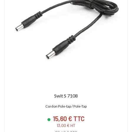
Swit S 7108
Cordon Pole-tap / Pole-Tap
15,60 € TTC
13,00 € HT