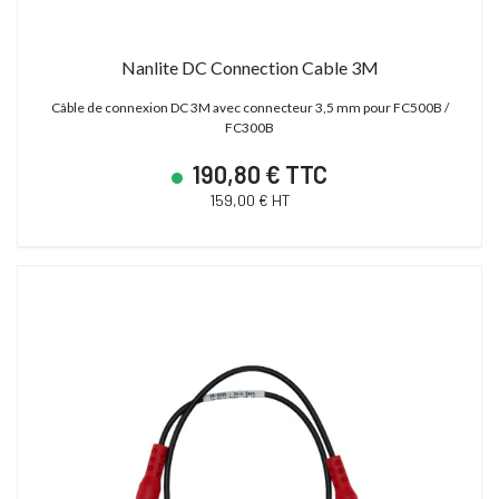
Nanlite DC Connection Cable 3M
Câble de connexion DC 3M avec connecteur 3,5 mm pour FC500B /
FC300B
190,80 € TTC
159,00 € HT