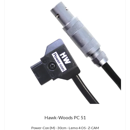
Hawk-Woods PC 51
Power-Con (M) - 30cm - Lemo 4 OS - Z-CAM