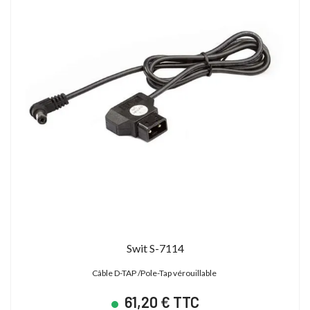
Swit S-7114
Câble D-TAP /Pole-Tap vérouillable
61,20 € TTC