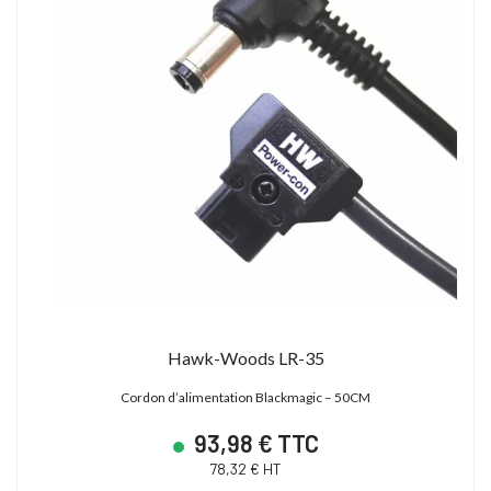
Hawk-Woods LR-35
Cordon d’alimentation Blackmagic – 50CM
93,98 € TTC
78,32 € HT