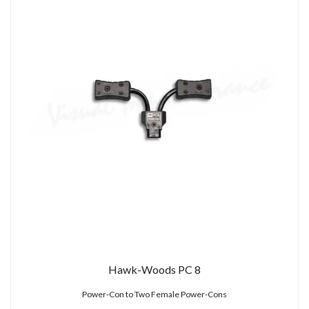
Hawk-Woods PC 8
Power-Con to Two Female Power-Cons