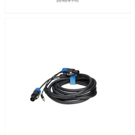
20,40 € TTC