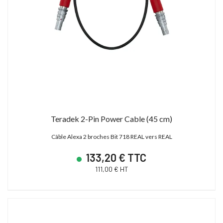
Teradek 2-Pin Power Cable (45 cm)
Câble Alexa 2 broches Bit 718 REAL vers REAL
133,20 € TTC
111,00 € HT