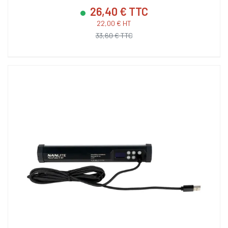
26,40 € TTC
22,00 € HT
33,60 € TTC