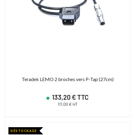
Teradek LEMO 2 broches vers P-Tap (27cm)
133,20 € TTC
111,00 € HT
DÉSTOCKAGE