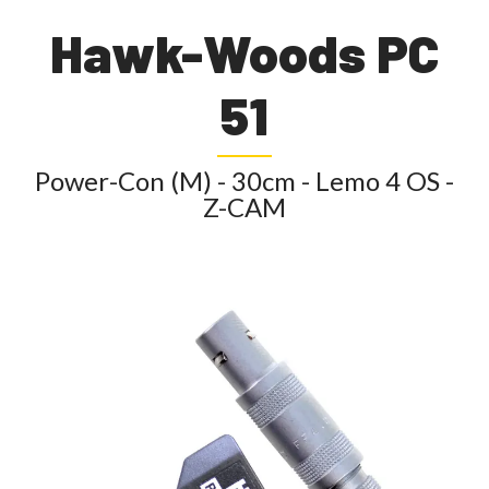
Hawk-Woods PC
51
Power-Con (M) - 30cm - Lemo 4 OS -
Z-CAM