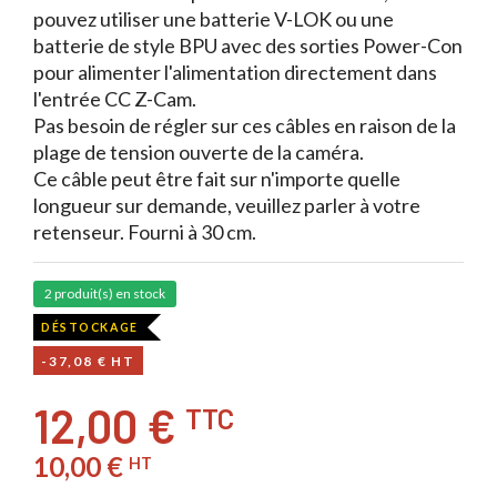
pouvez utiliser une batterie V-LOK ou une
batterie de style BPU avec des sorties Power-Con
pour alimenter l'alimentation directement dans
l'entrée CC Z-Cam.
Pas besoin de régler sur ces câbles en raison de la
plage de tension ouverte de la caméra.
Ce câble peut être fait sur n'importe quelle
longueur sur demande, veuillez parler à votre
retenseur. Fourni à 30 cm.
2 produit(s) en stock
DÉSTOCKAGE
-37,08 € HT
12,00 €
TTC
10,00 €
HT