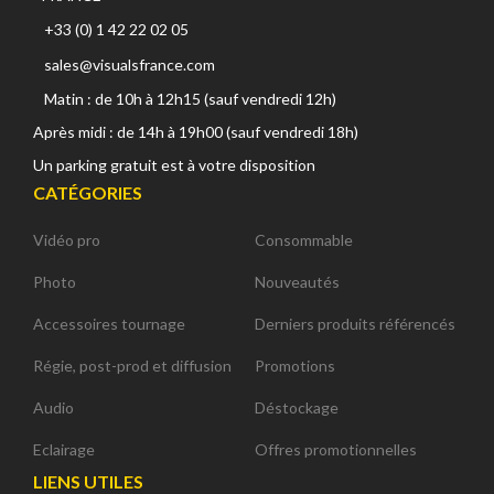
+33 (0) 1 42 22 02 05
sales@visualsfrance.com
Matin : de 10h à 12h15 (sauf vendredi 12h)
Après midi : de 14h à 19h00 (sauf vendredi 18h)
Un parking gratuit est à votre disposition
CATÉGORIES
Vidéo pro
Consommable
Photo
Nouveautés
Accessoires tournage
Derniers produits référencés
Régie, post-prod et diffusion
Promotions
Audio
Déstockage
Eclairage
Offres promotionnelles
LIENS UTILES