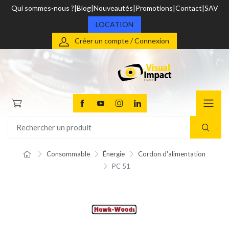
Qui sommes-nous ?
Blog
Nouveautés
Promotions
Contact
SAV
LOCATION
Créer un compte / Connexion
Consommable
Énergie
Cordon d'alimentation
PC 51