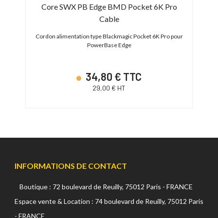
Core SWX PB Edge BMD Pocket 6K Pro
Cable
A
Cordon alimentation type Blackmagic Pocket 6K Pro pour
PowerBase Edge
34,80 € TTC
29,00 € HT
INFORMATIONS DE CONTACT
Boutique : 72 boulevard de Reuilly, 75012 Paris - FRANCE
Espace vente & Location : 74 boulevard de Reuilly, 75012 Paris
- FRANCE