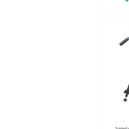
Trépied 