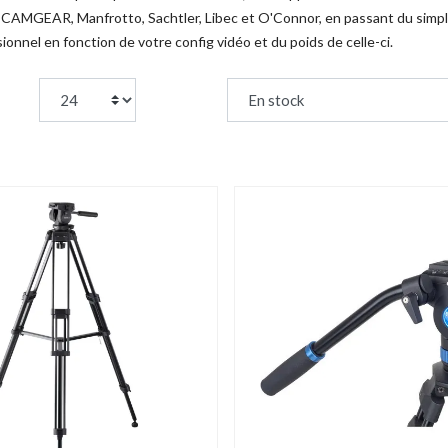
CAMGEAR, Manfrotto, Sachtler, Libec et O'Connor, en passant du simple
ionnel en fonction de votre config vidéo et du poids de celle-ci.
page:
Trier par :