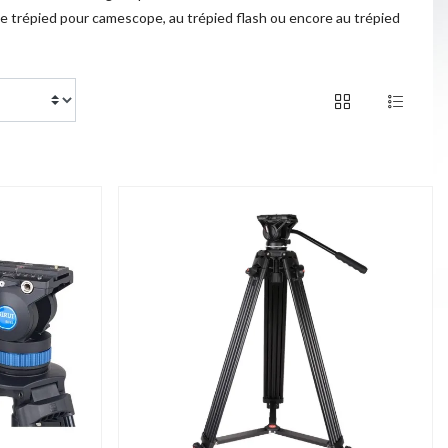
 trépied pour camescope, au trépied flash ou encore au trépied
of 172 products
1 / 8