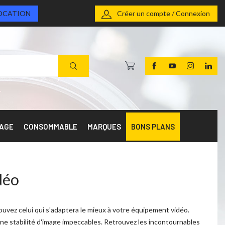
OCATION
Créer un compte / Connexion
RAGE
CONSOMMABLE
MARQUES
BONS PLANS
déo
ouvez celui qui s'adaptera le mieux à votre équipement vidéo.
t une stabilité d'image impeccables. Retrouvez les incontournables