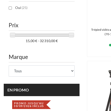
Oui
(25)
Prix
Trépied vidéo a
(70-
15,00 € - 32 310,00 €
Marque
EN PROMO
PROMO JUSQU'AU
DÉSTOCKAGE
30/09/2026 INCLUS