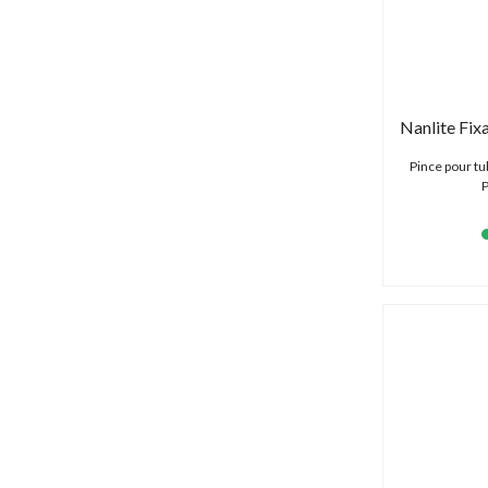
Pince pour tu
P