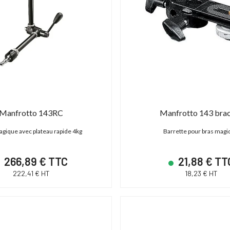
Manfrotto 143RC
Manfrotto 143 bra
gique avec plateau rapide 4kg
Barrette pour bras mag
266,89 € TTC
21,88 € TT
222,41 € HT
18,23 € HT