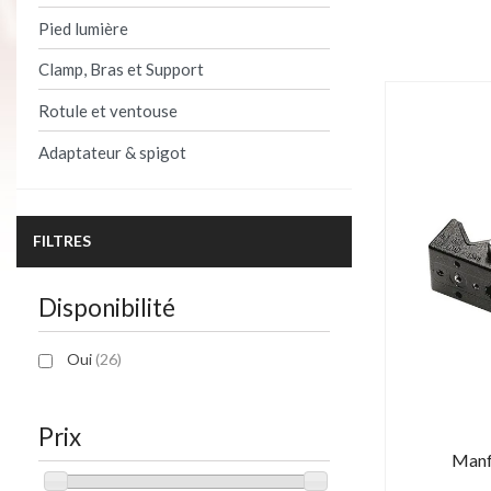
Pied lumière
Clamp, Bras et Support
Rotule et ventouse
Adaptateur & spigot
FILTRES
Disponibilité
Oui
(26)
Prix
Manf