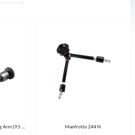
SmallRig 2066B - Articulating Arm (9.5 inches)
Manfrotto 244 N