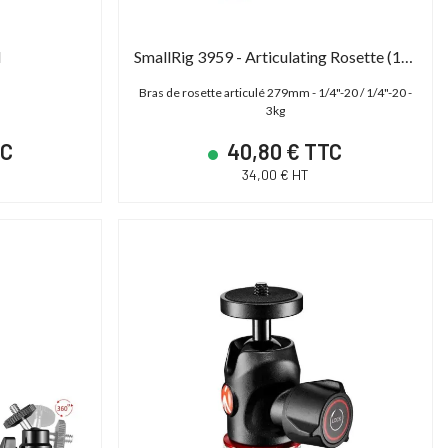
N
SmallRig 3959 - Articulating Rosette (11")
Bras de rosette articulé 279mm - 1/4"-20 / 1/4"-20 -
3kg
TC
40,80 € TTC
34,00 € HT