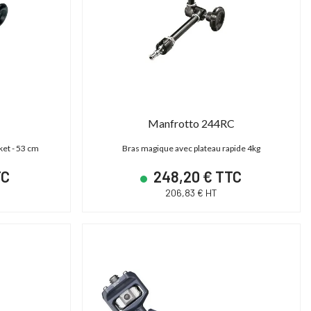
Manfrotto 244RC
ket - 53 cm
Bras magique avec plateau rapide 4kg
TC
248,20 € TTC
206,83 € HT