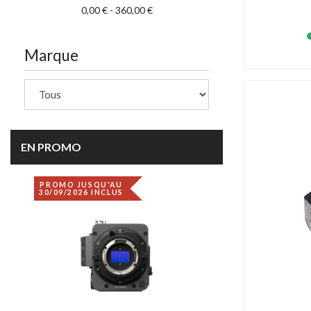
0,00 € - 360,00 €
Marque
EN PROMO
PROMO JUSQU'AU
DÉSTOCKAGE
30/09/2026 INCLUS