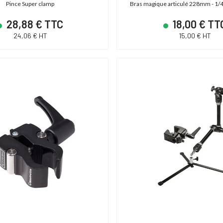
Pince Super clamp
Bras magique articulé 228mm - 1/4" 
28,88 € TTC
18,00 € TT
24,06 € HT
15,00 € HT
DÉSTOCKAGE