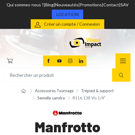
Qui sommes-nous ?
Blog
Nouveautés
Promotions
Contact
SAV
LOCATION
Créer un compte / Connexion
Accessoires Tournage
Trépied & support
Semelle caméra
R116.138 Vis 1/4"
Manfrotto