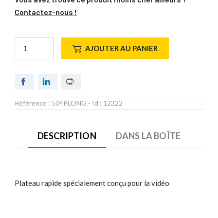
Contactez-nous !
AJOUTER AU PANIER
Référence :
504PLONG
- Id :
12322
DESCRIPTION
DANS LA BOÎTE
Plateau rapide spécialement conçu pour la vidéo