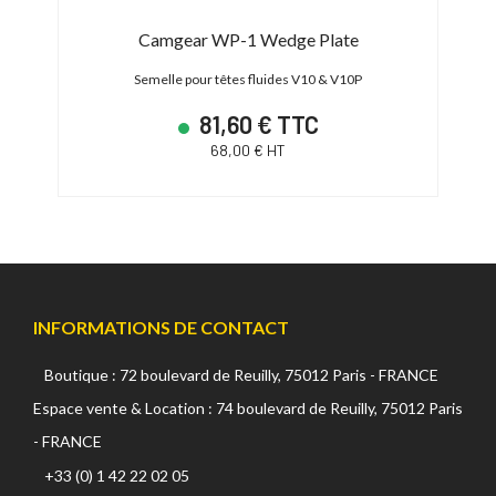
Camgear WP-1 Wedge Plate
Semelle pour têtes fluides V10 & V10P
81,60 € TTC
68,00 € HT
INFORMATIONS DE CONTACT
Boutique : 72 boulevard de Reuilly, 75012 Paris - FRANCE
Espace vente & Location : 74 boulevard de Reuilly, 75012 Paris
- FRANCE
+33 (0) 1 42 22 02 05