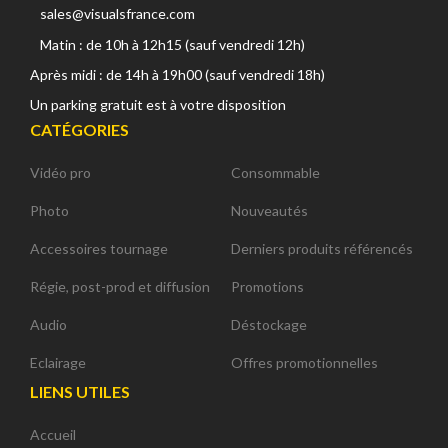
sales@visualsfrance.com
Matin : de 10h à 12h15 (sauf vendredi 12h)
Après midi : de 14h à 19h00 (sauf vendredi 18h)
Un parking gratuit est à votre disposition
CATÉGORIES
Vidéo pro
Consommable
Photo
Nouveautés
Accessoires tournage
Derniers produits référencés
Régie, post-prod et diffusion
Promotions
Audio
Déstockage
Eclairage
Offres promotionnelles
LIENS UTILES
Accueil