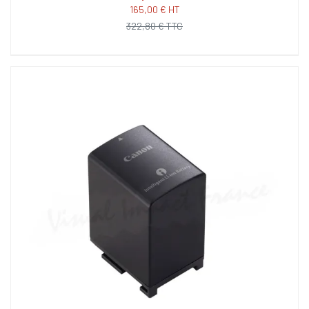
165,00 € HT
322,80 € TTC