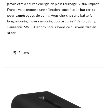
jamais être à court d'énergie en plein tournage, Visual Impact
France vous propose une sélection complète de
batteries
pour caméscopes de poing
. Vous cherchez une batterie
longue durée, moyenne durée, courte durée ?
Canon
,
Sony
,
Panasonic
, SWIT, Hedbox : nous avons ce qu'il vous faut en
stock !
TOCKAGE
DÉSTOCKAGE
Filters
1 / 3