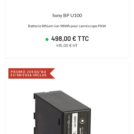
Sony BP U100
Batterie lithium-ion 98Wh pour caméscope PXW
498,00 € TTC
415,00 € HT
PROMO JUSQU'AU
31/08/2026 INCLUS