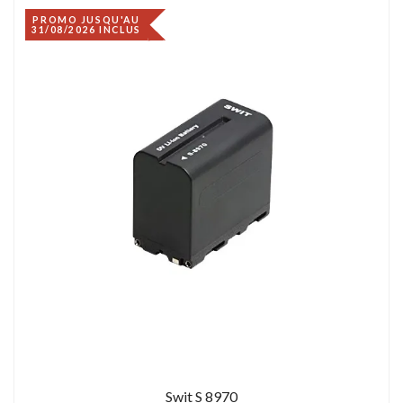
PROMO JUSQU'AU
31/08/2026 INCLUS
Swit S 8970