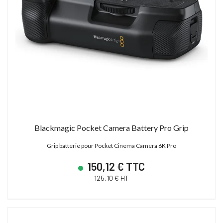
Blackmagic Pocket Camera Battery Pro Grip
Grip batterie pour Pocket Cinema Camera 6K Pro
150,12 € TTC
125,10 € HT