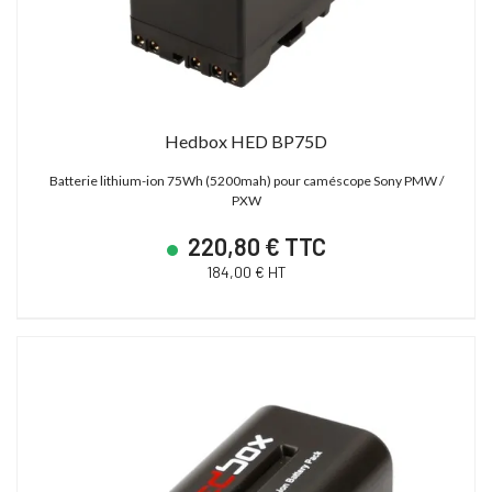
Hedbox HED BP75D
Batterie lithium-ion 75Wh (5200mah) pour caméscope Sony PMW /
PXW
220,80 € TTC
184,00 € HT