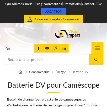
Qui sommes-nous ?
Blog
Nouveautés
Promotions
Contact
SAV
LOCATION
Créer un compte / Connexion
Consommable
Énergie
Batterie DV
Batterie DV pour Caméscope
Besoin de changer votre
batterie de caméscope
, ou
d'acheter une
batterie de rechange
longue durée ? Pour ne