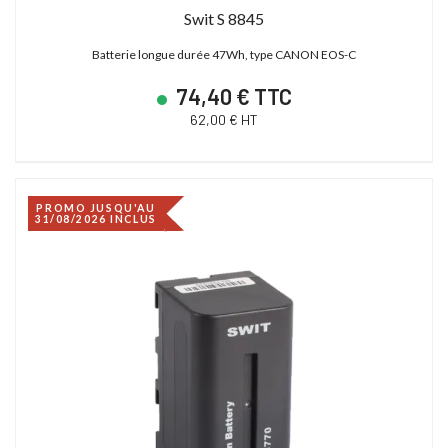
Swit S 8845
Batterie longue durée 47Wh, type CANON EOS-C
74,40 € TTC
62,00 € HT
PROMO JUSQU'AU
31/08/2026 INCLUS