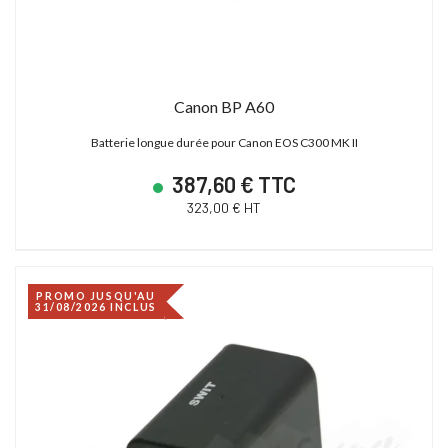
Canon BP A60
Batterie longue durée pour Canon EOS C300 MK II
387,60 € TTC
323,00 € HT
PROMO JUSQU'AU
31/08/2026 INCLUS