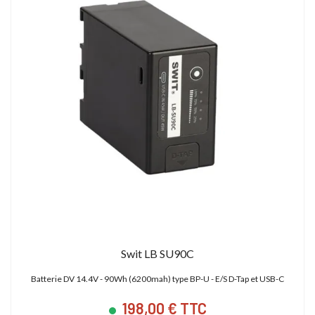
Swit LB SU90C
Batterie DV 14.4V - 90Wh (6200mah) type BP-U - E/S D-Tap et USB-C
198,00 € TTC