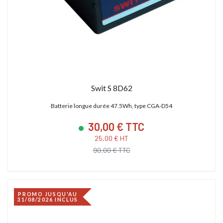
Swit S 8D62
Batterie longue durée 47.5Wh, type CGA-D54
30,00 € TTC
25,00 € HT
90,00 € TTC
PROMO JUSQU'AU
31/08/2026 INCLUS