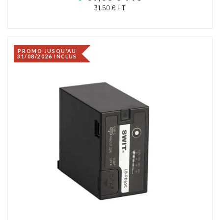
31,50 € HT
PROMO JUSQU'AU
31/08/2026 INCLUS