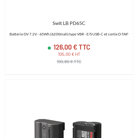
Swit LB PD65C
Batterie DV 7.2V - 65Wh (6200mah) type VBR - E/S USB-C et sortie D-TAP
126,00 € TTC
105,00 € HT
190,80 € TTC