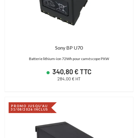
Sony BP U70
Batterie lithium-ion 72Wh pour caméscope PXW
340,80 € TTC
284,00 € HT
PROMO JUSQU'AU
31/08/2026 INCLUS