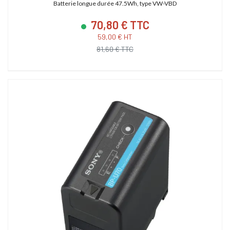
Batterie longue durée 47.5Wh, type VW-VBD
70,80 € TTC
59,00 € HT
81,60 € TTC