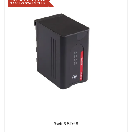
31/08/2026 INCLUS
Swit S 8D58