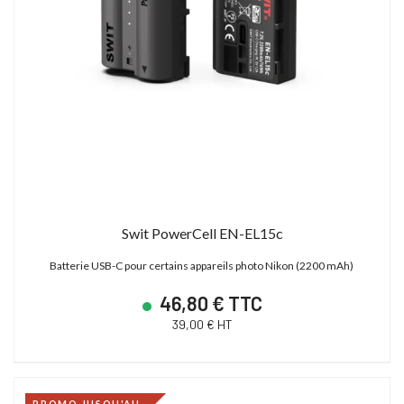
Swit PowerCell EN-EL15c
Batterie USB-C pour certains appareils photo Nikon (2200 mAh)
46,80 € TTC
39,00 € HT
PROMO JUSQU'AU