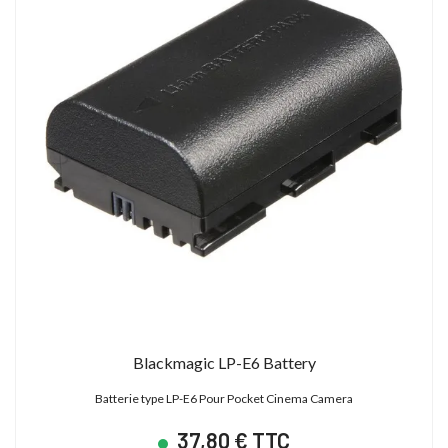
Blackmagic LP-E6 Battery
Batterie type LP-E6 Pour Pocket Cinema Camera
37,80 € TTC