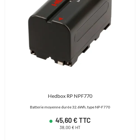
Hedbox RP NPF770
Batterie moyenne durée 32.6Wh, type NP-F770
45,60 € TTC
38,00 € HT