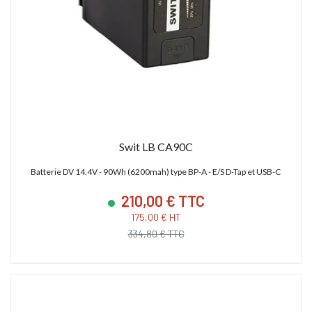
Swit LB CA90C
Batterie DV 14.4V - 90Wh (6200mah) type BP-A - E/S D-Tap et USB-C
210,00 € TTC
175,00 € HT
334,80 € TTC