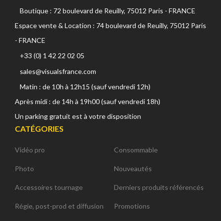
Boutique : 72 boulevard de Reuilly, 75012 Paris - FRANCE
Espace vente & Location : 74 boulevard de Reuilly, 75012 Paris
- FRANCE
+33 (0) 1 42 22 02 05
sales@visualsfrance.com
Matin : de 10h à 12h15 (sauf vendredi 12h)
Après midi : de 14h à 19h00 (sauf vendredi 18h)
Un parking gratuit est à votre disposition
CATÉGORIES
Vidéo pro
Consommable
Photo
Nouveautés
Accessoires tournage
Derniers produits référencés
Régie, post-prod et diffusion
Promotions