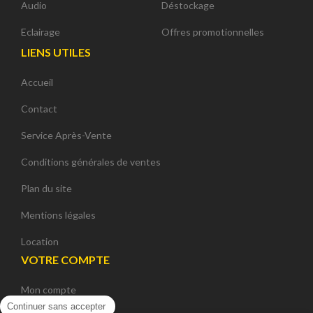
Audio
Déstockage
Eclairage
Offres promotionnelles
LIENS UTILES
Accueil
Contact
Service Après-Vente
Conditions générales de ventes
Plan du site
Mentions légales
Location
VOTRE COMPTE
Mon compte
Continuer sans accepter