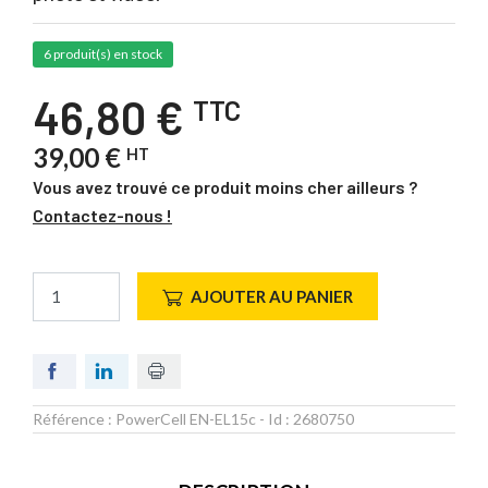
6 produit(s) en stock
46,80 €
TTC
39,00 €
HT
Vous avez trouvé ce produit moins cher ailleurs ?
Contactez-nous !
AJOUTER AU PANIER
Référence :
PowerCell EN-EL15c
- Id :
2680750