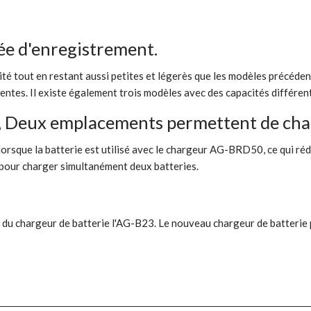
rée d'enregistrement.
ité tout en restant aussi petites et légerès que les modèles précéden
entes. Il existe également trois modèles avec des capacités différen
e, Deux emplacements permettent de cha
 lorsque la batterie est utilisé avec le chargeur AG-BRD50, ce qui ré
our charger simultanément deux batteries.
ide du chargeur de batterie l'AG-B23. Le nouveau chargeur de batter