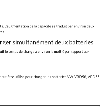
ts. L'augmentation de la capacité se traduit par environ deux
tes.
rger simultanément deux batteries.
duit le temps de charge à environ la moitié par rapport aux
ie peut être utilisé pour charger les batteries VW-VBD58, VBD55