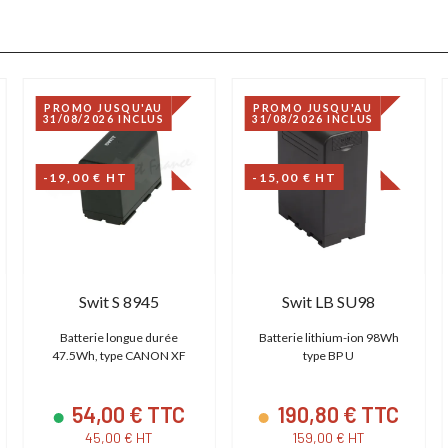
PROMO JUSQU'AU
PROMO JUSQU'AU
31/08/2026 INCLUS
31/08/2026 INCLUS
-19,00 € HT
-15,00 € HT
Swit S 8945
Swit LB SU98
Batterie longue durée
Batterie lithium-ion 98Wh
47.5Wh, type CANON XF
type BP U
54,00 € TTC
190,80 € TTC
45,00 € HT
159,00 € HT