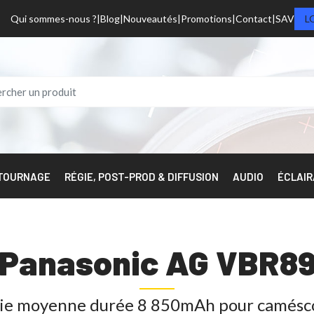
Qui sommes-nous ?
Blog
Nouveautés
Promotions
Contact
SAV
L
 TOURNAGE
RÉGIE, POST-PROD & DIFFUSION
AUDIO
ÉCLAI
Panasonic AG VBR8
rie moyenne durée 8 850mAh pour camésc