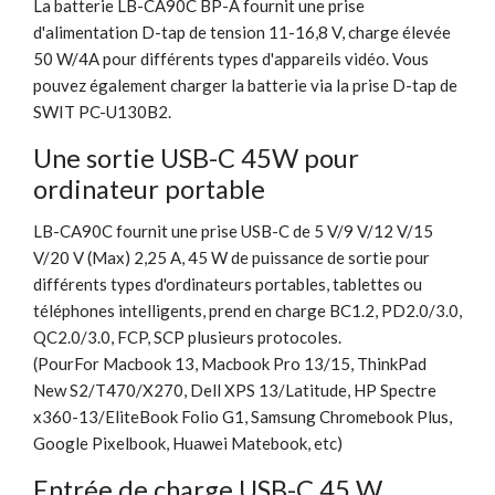
La batterie LB-CA90C BP-A fournit une prise
d'alimentation D-tap de tension 11-16,8 V, charge élevée
50 W/4A pour différents types d'appareils vidéo. Vous
pouvez également charger la batterie via la prise D-tap de
SWIT PC-U130B2.
Une sortie USB-C 45W pour
ordinateur portable
LB-CA90C fournit une prise USB-C de 5 V/9 V/12 V/15
V/20 V (Max) 2,25 A, 45 W de puissance de sortie pour
différents types d'ordinateurs portables, tablettes ou
téléphones intelligents, prend en charge BC1.2, PD2.0/3.0,
QC2.0/3.0, FCP, SCP plusieurs protocoles.
(PourFor Macbook 13, Macbook Pro 13/15, ThinkPad
New S2/T470/X270, Dell XPS 13/Latitude, HP Spectre
x360-13/EliteBook Folio G1, Samsung Chromebook Plus,
Google Pixelbook, Huawei Matebook, etc)
Entrée de charge USB-C 45 W