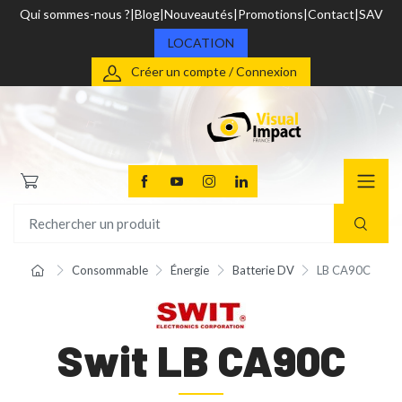
Qui sommes-nous ?
Blog
Nouveautés
Promotions
Contact
SAV
LOCATION
Créer un compte / Connexion
Consommable
Énergie
Batterie DV
LB CA90C
Swit LB CA90C