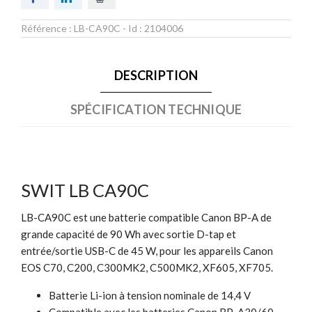
Référence :
LB-CA90C
- Id :
2104006
DESCRIPTION
SPÉCIFICATION TECHNIQUE
SWIT LB CA90C
LB-CA90C est une batterie compatible Canon BP-A de
grande capacité de 90 Wh avec sortie D-tap et
entrée/sortie USB-C de 45 W, pour les appareils Canon
EOS C70, C200, C300MK2, C500MK2, XF605, XF705.
Batterie Li-ion à tension nominale de 14,4 V
Compatible avec les batteries Canon BP-A30/60