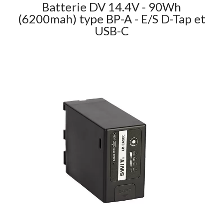
Batterie DV 14.4V - 90Wh
(6200mah) type BP-A - E/S D-Tap et
USB-C