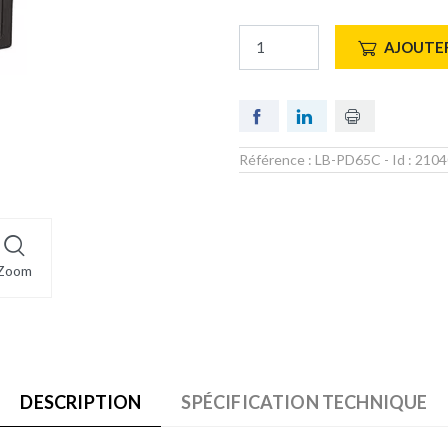
AJOUTER
Référence :
LB-PD65C
- Id :
2104
Zoom
DESCRIPTION
SPÉCIFICATION TECHNIQUE