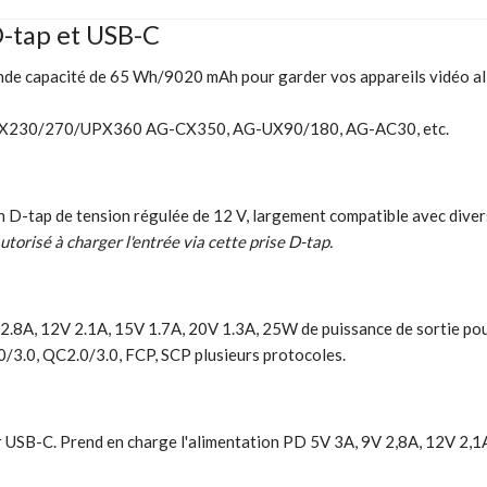
-tap et USB-C
nde capacité de 65 Wh/9020 mAh pour garder vos appareils vidéo al
-PX230/270/UPX360 AG-CX350, AG-UX90/180, AG-AC30, etc.
n D-tap de tension régulée de 12 V, largement compatible avec divers
autorisé à charger l'entrée via cette prise D-tap.
.8A, 12V 2.1A, 15V 1.7A, 20V 1.3A, 25W de puissance de sortie pou
/3.0, QC2.0/3.0, FCP, SCP plusieurs protocoles.
SB-C. Prend en charge l'alimentation PD 5V 3A, 9V 2,8A, 12V 2,1A,