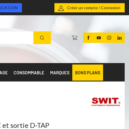
OCATION
Créer un compte / Connexion
RAGE
CONSOMMABLE
MARQUES
BONS PLANS
 et sortie D-TAP