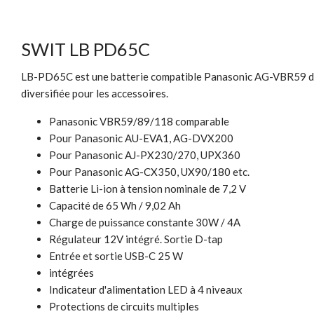
SWIT LB PD65C
LB-PD65C est une batterie compatible Panasonic AG-VBR59 de g
diversifiée pour les accessoires.
Panasonic VBR59/89/118 comparable
Pour Panasonic AU-EVA1, AG-DVX200
Pour Panasonic AJ-PX230/270, UPX360
Pour Panasonic AG-CX350, UX90/180 etc.
Batterie Li-ion à tension nominale de 7,2 V
Capacité de 65 Wh / 9,02 Ah
Charge de puissance constante 30W / 4A
Régulateur 12V intégré. Sortie D-tap
Entrée et sortie USB-C 25 W
intégrées
Indicateur d'alimentation LED à 4 niveaux
Protections de circuits multiples