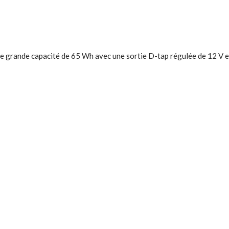
rande capacité de 65 Wh avec une sortie D-tap régulée de 12 V et