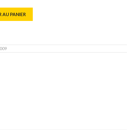
 AU PANIER
009