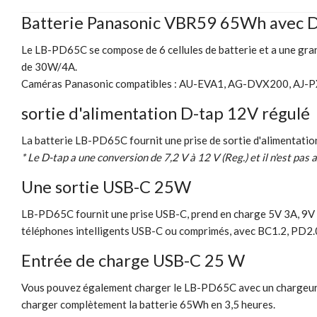
Batterie Panasonic VBR59 65Wh avec D
Le LB-PD65C se compose de 6 cellules de batterie et a une gra
de 30W/4A.
Caméras Panasonic compatibles : AU-EVA1, AG-DVX200, AJ
sortie d'alimentation D-tap 12V régulé
La batterie LB-PD65C fournit une prise de sortie d'alimentatio
* Le D-tap a une conversion de 7,2 V à 12 V (Reg.) et il n'est pas 
Une sortie USB-C 25W
LB-PD65C fournit une prise USB-C, prend en charge 5V 3A, 9V 2
téléphones intelligents USB-C ou comprimés, avec BC1.2, PD2.0
Entrée de charge USB-C 25 W
Vous pouvez également charger le LB-PD65C avec un chargeur U
charger complètement la batterie 65Wh en 3,5 heures.