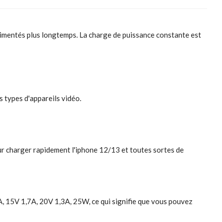
imentés plus longtemps. La charge de puissance constante est
 types d'appareils vidéo.
r charger rapidement l'iphone 12/13 et toutes sortes de
 15V 1,7A, 20V 1,3A, 25W, ce qui signifie que vous pouvez