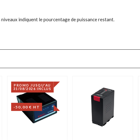
4 niveaux indiquent le pourcentage de puissance restant.
PROMO JUSQU'AU
31/08/2026 INCLUS
-50,00 € HT