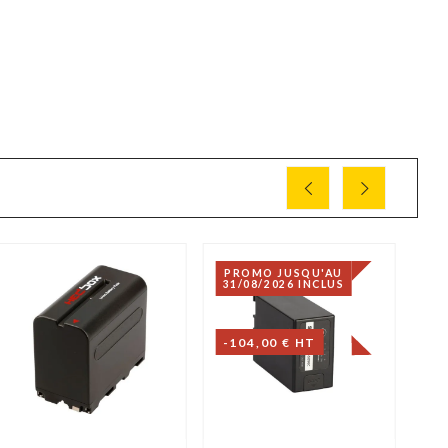
PROMO JUSQU'AU
31/08/2026 INCLUS
-104,00 € HT