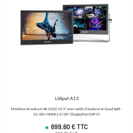
Lilliput A13
Moniteur broadcast 4K OLED 13.3" avec outils d'analyse et Quad Split -
3G-SDI / HDMI 2.0 / DP / DisplayPort (NP-F)
699,60 € TTC