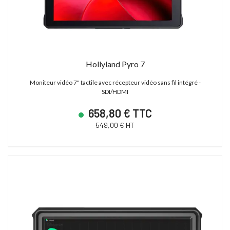
Hollyland Pyro 7
Moniteur vidéo 7" tactile avec récepteur vidéo sans fil intégré -
SDI/HDMI
658,80 € TTC
549,00 € HT