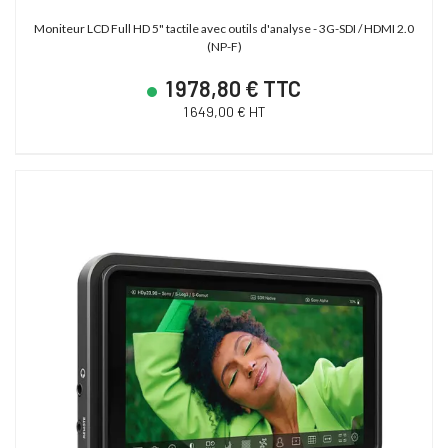
Moniteur LCD Full HD 5" tactile avec outils d'analyse - 3G-SDI / HDMI 2.0
(NP-F)
1 978,80 € TTC
1 649,00 € HT