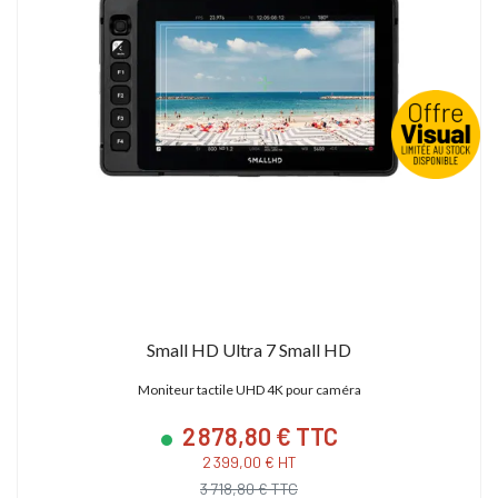
Small HD Ultra 7 Small HD
Moniteur tactile UHD 4K pour caméra
2 878,80 € TTC
2 399,00 € HT
3 718,80 € TTC