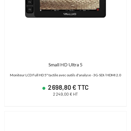
Small HD Ultra 5
Moniteur LCD Full HD 5" tactile avec outils d'analyse - 3G-SDI / HDMI 2.0
2 698,80 € TTC
2 249,00 € HT