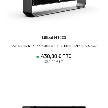
Lilliput HT10S
Moniteur tactile 10,1" - 1500 cd/m² (3G-SDI et HDMI 2.0) - V-Mount
430,80 € TTC
359,00 € HT