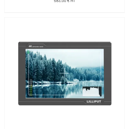
583,00 € HT