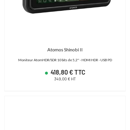
Atomos Shinobi II
Moniteur AtomHDR/SDR 10 bits de 5,2'' - HDMI HDR - USB PD
418,80 € TTC
349,00 € HT