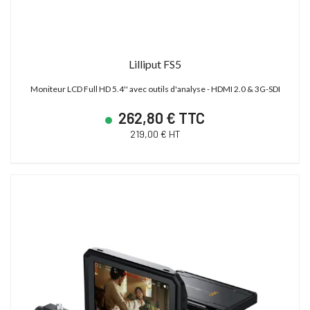
Lilliput FS5
Moniteur LCD Full HD 5.4'' avec outils d'analyse - HDMI 2.0 & 3G-SDI
262,80 € TTC
219,00 € HT