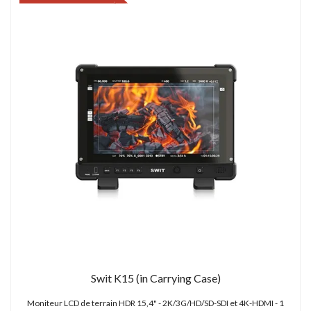
Swit K15 (in Carrying Case)
Moniteur LCD de terrain HDR 15,4" - 2K/3G/HD/SD-SDI et 4K-HDMI - 1