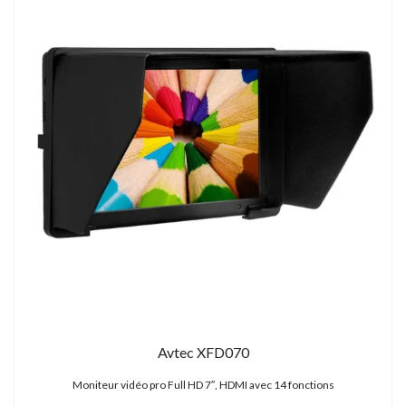
Avtec XFD070
Moniteur vidéo pro Full HD 7″, HDMI avec 14 fonctions