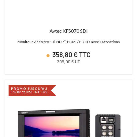
Avtec XFS070 SDI
Moniteur vidéo pro Full HD 7″, HDMI / HD-SDI avec 14 fonctions
358,80 € TTC
299,00 € HT
PROMO JUSQU'AU
31/08/2026 INCLUS