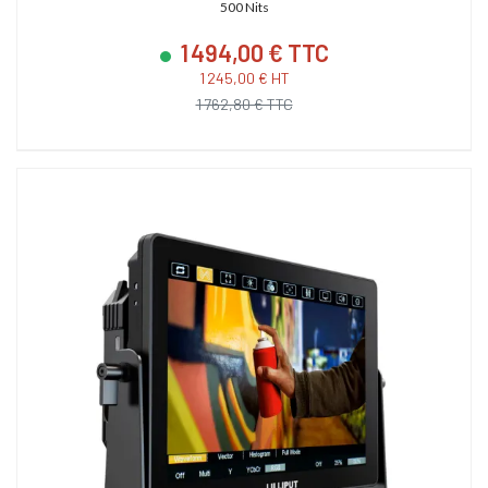
500 Nits
1 494,00 € TTC
1 245,00 € HT
1 762,80 € TTC