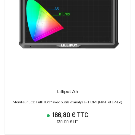
Lilliput A5
Moniteur LCD Full HD 5" avec outils d'analyse - HDMI (NP-F et LP-E6)
166,80 € TTC
139,00 € HT