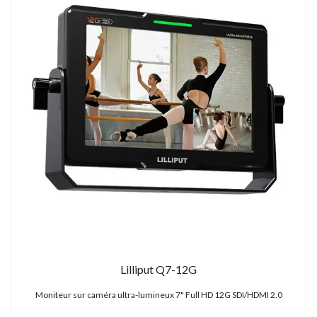
Lilliput Q7-12G
Moniteur sur caméra ultra-lumineux 7" Full HD 12G SDI/HDMI 2.0