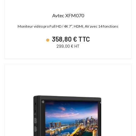
Avtec XFM070
Moniteur vidéo pro Full HD / 4K 7″, HDMI, AV avec 14 fonctions
358,80 € TTC
299,00 € HT