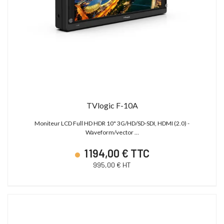
TVlogic F-10A
Moniteur LCD Full HD HDR 10" 3G/HD/SD-SDI, HDMI (2.0) -
Waveform/vector …
1 194,00 € TTC
995,00 € HT