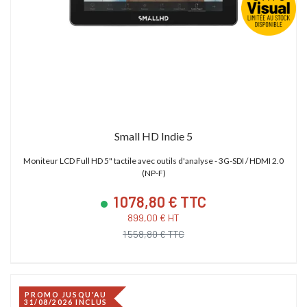
Small HD Indie 5
Moniteur LCD Full HD 5" tactile avec outils d'analyse - 3G-SDI / HDMI 2.0
(NP-F)
1 078,80 € TTC
899,00 € HT
1 558,80 € TTC
PROMO JUSQU'AU
31/08/2026 INCLUS