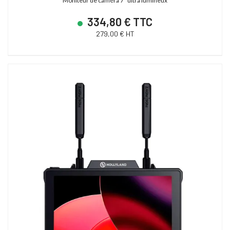
Moniteur de caméra 7" ultra lumineux
334,80 € TTC
279,00 € HT