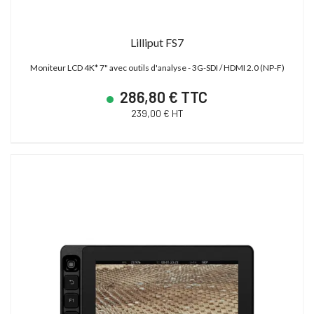
Lilliput FS7
Moniteur LCD 4K* 7" avec outils d'analyse - 3G-SDI / HDMI 2.0 (NP-F)
286,80 € TTC
239,00 € HT