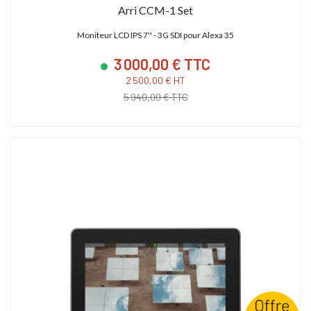
Arri CCM-1 Set
Moniteur LCD IPS 7'' - 3G SDI pour Alexa 35
3 000,00 € TTC
2 500,00 € HT
5 940,00 € TTC