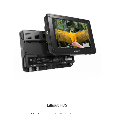
Lilliput H7S