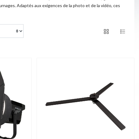
urnages. Adaptés aux exigences de la photo et de la vidéo, ces
of 177 products
1 / 8