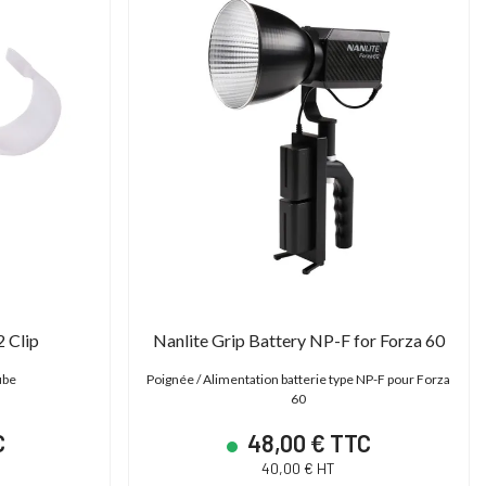
 Clip
Nanlite Grip Battery NP-F for Forza 60
ube
Poignée / Alimentation batterie type NP-F pour Forza
60
C
48,00 € TTC
40,00 € HT