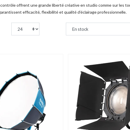
contrôle offrent une grande liberté créative en studio comme sur les to
arantissent efficacité, flexibilité et qualité d’éclairage professionnelle.
page:
Trier par :