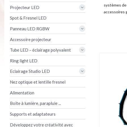
systèmes de 
Projecteur LED
accessoires g
Spot & Fresnel LED
Product per 
Panneau LED RGBW
Accessoire projecteur
Tube LED – éclairage polyvalent
Ring light LED
Eclairage Studio LED
Nez optique et lentille fresnel
Alimentation
Boîte à lumière, parapluie ...
Supports et adaptateurs
Développez votre créativité avec