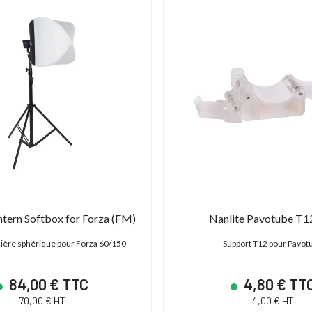
ntern Softbox for Forza (FM)
Nanlite Pavotube T12
mière sphérique pour Forza 60/150
Support T12 pour Pavot
84,00 € TTC
4,80 € TT
70,00 € HT
4,00 € HT