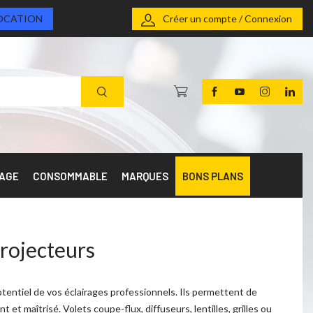
OCATION
Créer un compte / Connexion
RAGE
CONSOMMABLE
MARQUES
BONS PLANS
rojecteurs
tentiel de vos éclairages professionnels. Ils permettent de
 et maîtrisé. Volets coupe-flux, diffuseurs, lentilles, grilles ou