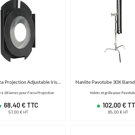
Nanlite Forza Projection Adjustable Iris (FM)
le à 18 lames pour Forza Projection
Volets et grille pour Pavotub
68,40 € TTC
102,00 € T
57,00 € HT
85,00 € HT