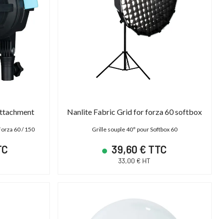
Attachment
Nanlite Fabric Grid for forza 60 softbox
Forza 60 / 150
Grille souple 40° pour Softbox 60
TC
39,60 € TTC
33,00 € HT