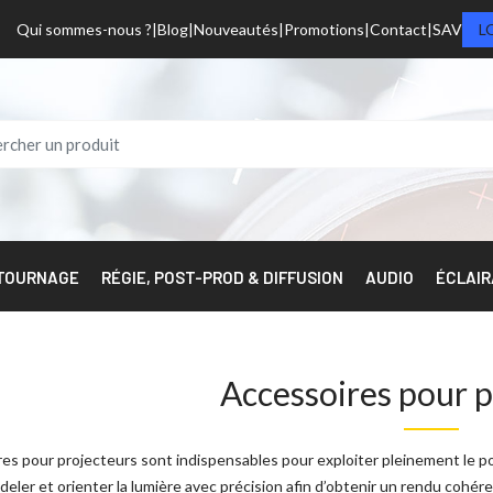
Qui sommes-nous ?
Blog
Nouveautés
Promotions
Contact
SAV
L
 TOURNAGE
RÉGIE, POST-PROD & DIFFUSION
AUDIO
ÉCLAI
Accessoires pour p
es pour projecteurs sont indispensables pour exploiter pleinement le po
deler et orienter la lumière avec précision afin d’obtenir un rendu cohérent