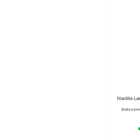
Nanlite La
Boite à lu