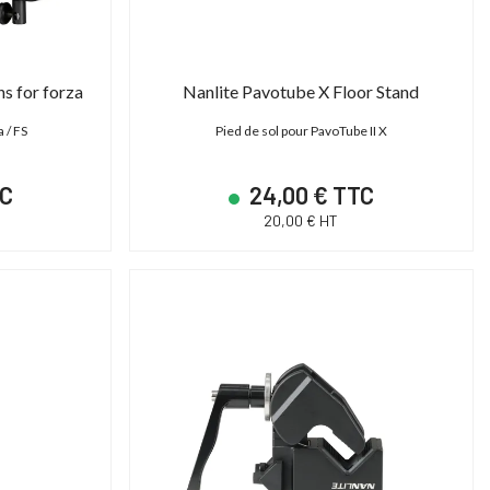
ns for forza
Nanlite Pavotube X Floor Stand
 / FS
Pied de sol pour PavoTube II X
TC
24,00 € TTC
20,00 € HT