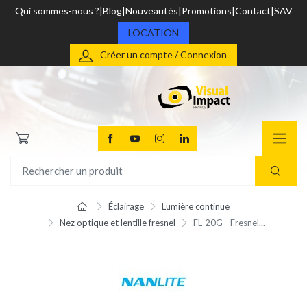
Qui sommes-nous ?
Blog
Nouveautés
Promotions
Contact
SAV
LOCATION
Créer un compte / Connexion
Éclairage
Lumière continue
Nez optique et lentille fresnel
FL-20G - Fresnel...