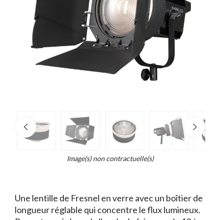
e
×
d...
t
Image(s) non contractuelle(s)
Une lentille de Fresnel en verre avec un boîtier de
longueur réglable qui concentre le flux lumineux.