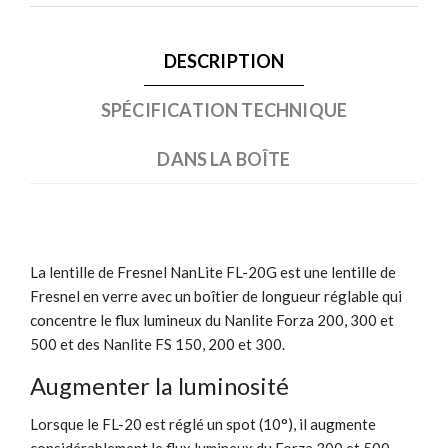
DESCRIPTION
SPÉCIFICATION TECHNIQUE
DANS LA BOÎTE
La lentille de Fresnel NanLite FL-20G est une lentille de
Fresnel en verre avec un boîtier de longueur réglable qui
concentre le flux lumineux du Nanlite Forza 200, 300 et
500 et des Nanlite FS 150, 200 et 300.
Augmenter la luminosité
Lorsque le FL-20 est réglé un spot (10°), il augmente
considérablement le flux lumineux du Forza 300 et 500.