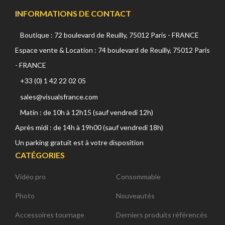
INFORMATIONS DE CONTACT
Boutique : 72 boulevard de Reuilly, 75012 Paris - FRANCE
Espace vente & Location : 74 boulevard de Reuilly, 75012 Paris
- FRANCE
+33 (0) 1 42 22 02 05
sales@visualsfrance.com
Matin : de 10h à 12h15 (sauf vendredi 12h)
Après midi : de 14h à 19h00 (sauf vendredi 18h)
Un parking gratuit est à votre disposition
CATÉGORIES
Vidéo pro
Consommable
Photo
Nouveautés
Accessoires tournage
Derniers produits référencés