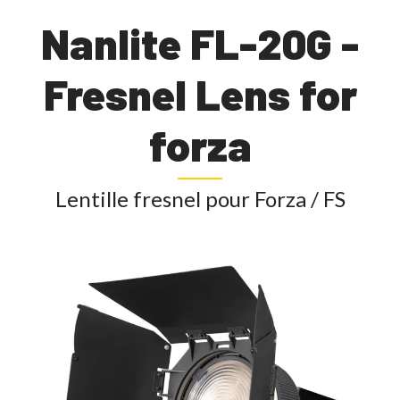
Nanlite FL-20G -
Fresnel Lens for
forza
Lentille fresnel pour Forza / FS