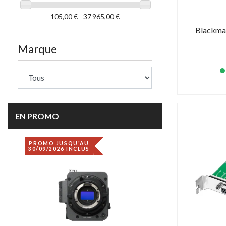
105,00 € - 37 965,00 €
Blackmag
Marque
EN PROMO
PROMO JUSQU'AU
DÉSTOCKAGE
30/09/2026 INCLUS