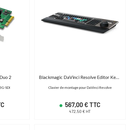
 Duo 2
Blackmagic DaVinci Resolve Editor Keyboard
 3G-SDI
Clavier de montage pour DaVinci Resolve
TC
567,00 € TTC
472,50 € HT