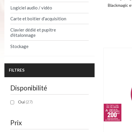
Blackmagic e
Logiciel audio / vidéo
Carte et boitier d'acquisition
Product per 
Clavier dédié et pupitre
d'étalonnage
Stockage
FILTRES
Disponibilité
Oui
(27)
Prix