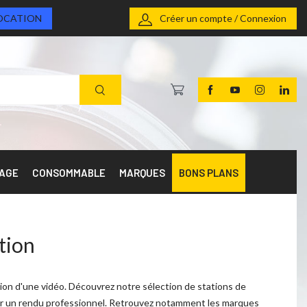
OCATION
Créer un compte / Connexion
RAGE
CONSOMMABLE
MARQUES
BONS PLANS
tion
ion d'une vidéo. Découvrez notre sélection de stations de
enir un rendu professionnel. Retrouvez notamment les marques