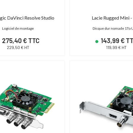
ic DaVinci Resolve Studio
Lacie Rugged Mini -
Logiciel de montage
Disque dur nomade 1To 
275,40 € TTC
143,99 € T
229,50 € HT
119,99 € HT
DÉSTOCKAGE