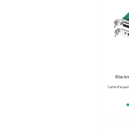
Blackm
Carte d'acquis