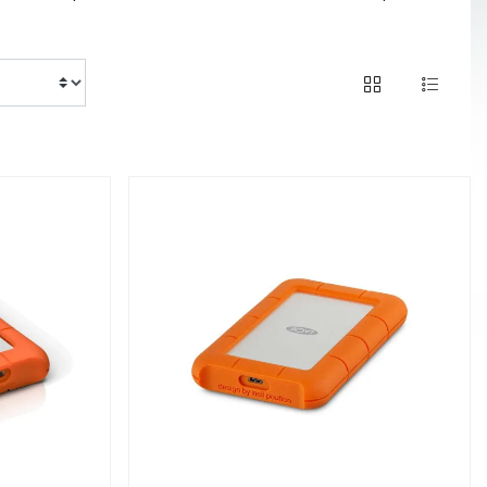
of 70 products
1 / 3