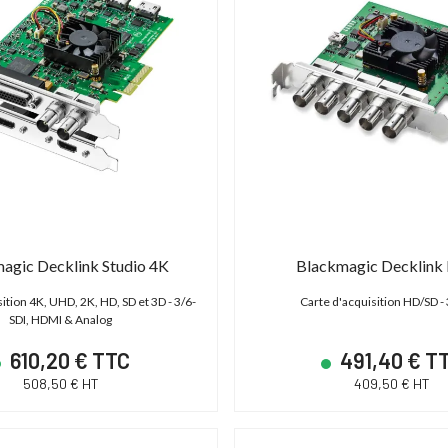
agic Decklink Studio 4K
Blackmagic Decklink
ition 4K, UHD, 2K, HD, SD et 3D - 3/6-
Carte d'acquisition HD/SD -
SDI, HDMI & Analog
610,20 € TTC
491,40 € T
508,50 € HT
409,50 € HT