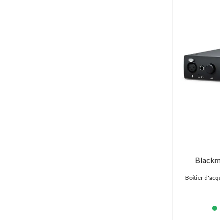
Blackm
Boitier d'ac