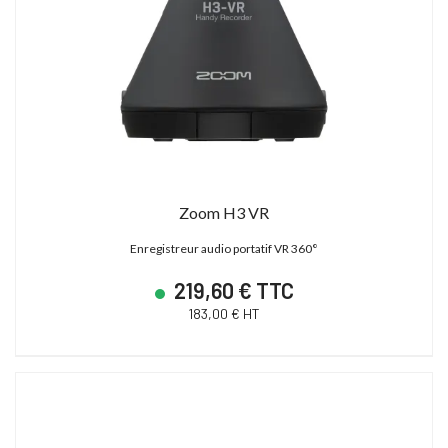
Zoom H3 VR
Enregistreur audio portatif VR 360°
219,60 € TTC
183,00 € HT