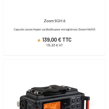
Zoom SGH 6
Capsule canon Hyper cardioïde pour enregistreur Zoom H6/H5
139,00 € TTC
115,83 € HT