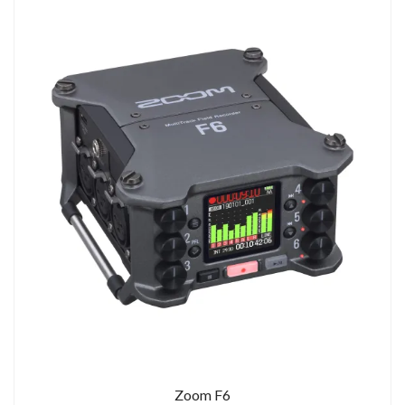
Zoom F6