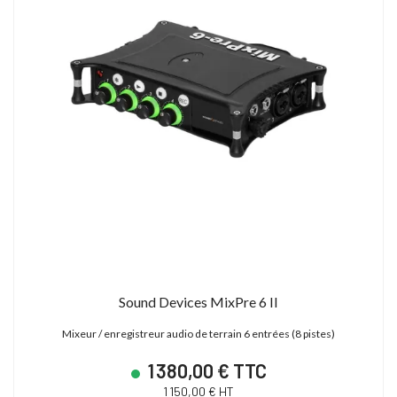
Sound Devices MixPre 6 II
Mixeur / enregistreur audio de terrain 6 entrées (8 pistes)
1 380,00 € TTC
1 150,00 € HT