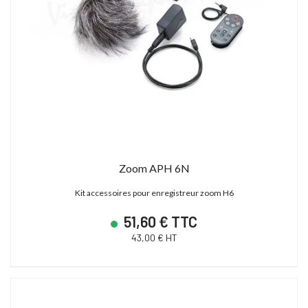
Zoom APH 6N
Kit accessoires pour enregistreur zoom H6
51,60 € TTC
43,00 € HT