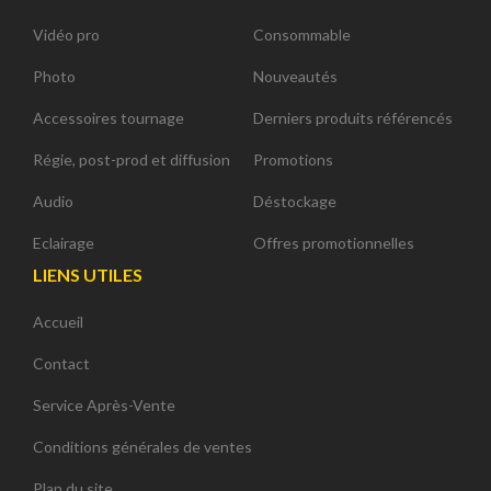
Vidéo pro
Consommable
Photo
Nouveautés
Accessoires tournage
Derniers produits référencés
Régie, post-prod et diffusion
Promotions
Audio
Déstockage
Eclairage
Offres promotionnelles
LIENS UTILES
Accueil
Contact
Service Après-Vente
Conditions générales de ventes
Plan du site