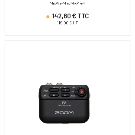
MixPre-M et MixPre-II
142,80 € TTC
119,00 € HT