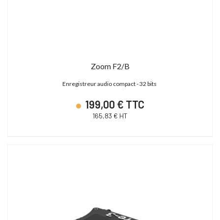
Zoom F2/B
Enregistreur audio compact - 32 bits
199,00 € TTC
165,83 € HT