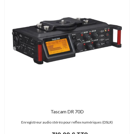
Tascam DR 70D
Enregistreur audio stéréo pour reflex numériques (DSLR)