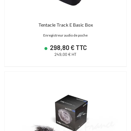
23 880,00 € TTC
15 600,00 € TTC
19 900,00 € HT
13 000,00 € HT
28 627,19 € TTC
21 600,00 € TTC
Tentacle Track E Basic Box
Enregistreur audio de poche
298,80 € TTC
249,00 € HT