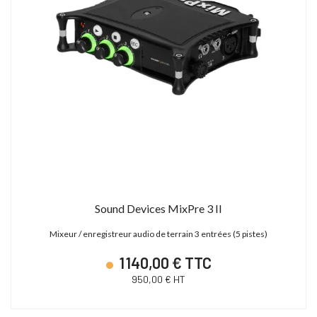
Sound Devices MixPre 3 II
Mixeur / enregistreur audio de terrain 3 entrées (5 pistes)
1 140,00 € TTC
950,00 € HT