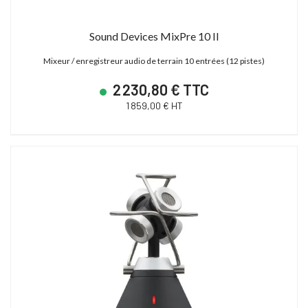
Sound Devices MixPre 10 II
Mixeur / enregistreur audio de terrain 10 entrées (12 pistes)
2 230,80 € TTC
1 859,00 € HT