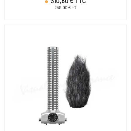
310,80 € TTC
259,00 € HT