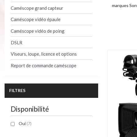
marques Sony
Caméscope grand capteur
Caméscope vidéo épaule
Product per 
Caméscope vidéo de poing
DSLR
Viseurs, loupe, licence et options
Report de commande caméscope
FILTRES
Disponibilité
Oui
(7)