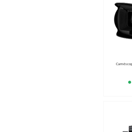
Caméscope