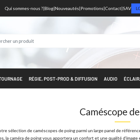
Qui sommes-nous ?
Blog
Nouveautés
Promotions
Contact
SAV
L
 TOURNAGE
RÉGIE, POST-PROD & DIFFUSION
AUDIO
ÉCLAI
Caméscope de
tre sélection de caméscopes de poing parmi un large panel de référence
s, la caméra de poing vous apportera un confort et une qualité d'image