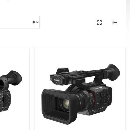
of 14 products