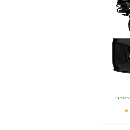
Caméscop