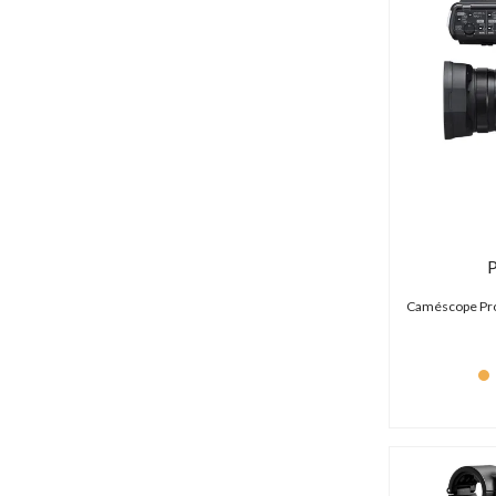
P
Caméscope Pro