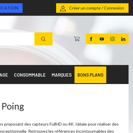
OCATION
Créer un compte / Connexion
RAGE
CONSOMMABLE
MARQUES
BONS PLANS
 Poing
s proposant des capteurs FullHD ou 4K. Idéale pour réaliser des
 exceptionnelle. Retrouvez les références incontournables des