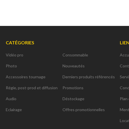
CATÉGORIES
LIE
Vidéo pro
Consommable
Accu
Photo
Nouveautés
Cont
Accessoires tournage
Derniers produits référencés
Serv
Régie, post-prod et diffusion
Promotions
Cond
Audio
Déstockage
Plan 
Eclairage
Offres promotionnelles
Ment
Loca