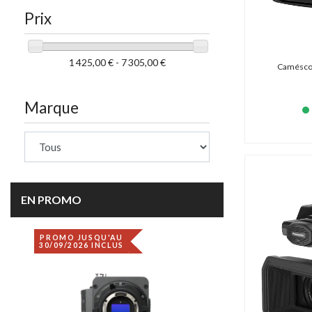
Prix
1 425,00 € - 7 305,00 €
Caméscop
Marque
EN PROMO
PROMO JUSQU'AU
DÉSTOCKAGE
30/09/2026 INCLUS