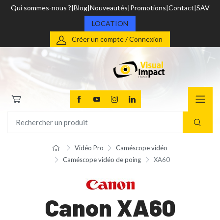
Qui sommes-nous ?
Blog
Nouveautés
Promotions
Contact
SAV
LOCATION
Créer un compte / Connexion
Vidéo Pro
Caméscope vidéo
Caméscope vidéo de poing
XA60
Canon XA60