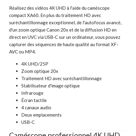
Réalisez des vidéos 4K UHD à l'aide du caméscope
compact XA60. En plus du traitement HD avec
suréchantillonnage exceptionnel, de l'autofocus avancé,
d'un zoom optique Canon 20x et de la diffusion HD en
direct en UVC via USB-C sur un ordinateur, vous pouvez
capturer des séquences de haute qualité au format XF-
AVC ou MP4.
4K UHD/25P
Zoom optique 20x
Traitement HD avec suréchantillonnage
Stabilisateur d'image optique
Infrarouge
Écran tactile
4 canaux audio
Deux emplacements
USB-C
Caméscope professionnel 4K UHD