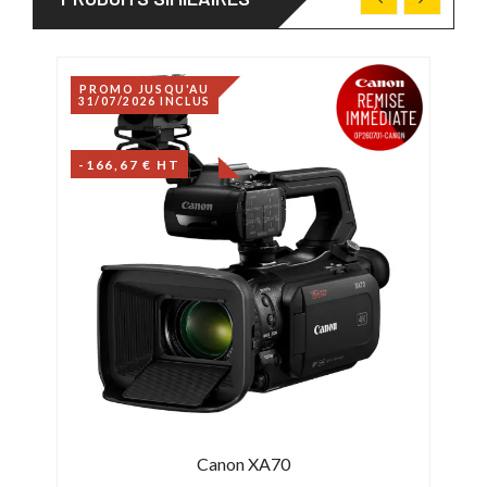
PROMO JUSQU'AU
31/07/2026 INCLUS
-166,67 € HT
Canon XA70