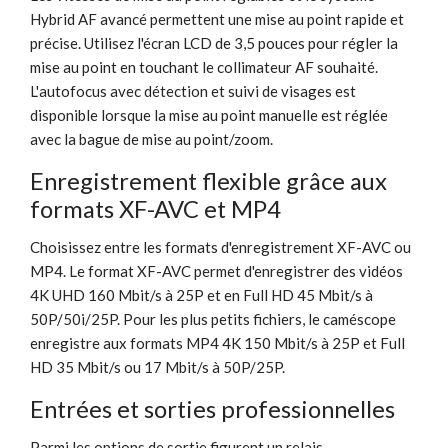
Hybrid AF avancé permettent une mise au point rapide et
précise. Utilisez l'écran LCD de 3,5 pouces pour régler la
mise au point en touchant le collimateur AF souhaité.
L'autofocus avec détection et suivi de visages est
disponible lorsque la mise au point manuelle est réglée
avec la bague de mise au point/zoom.
Enregistrement flexible grâce aux
formats XF-AVC et MP4
Choisissez entre les formats d'enregistrement XF-AVC ou
MP4. Le format XF-AVC permet d'enregistrer des vidéos
4K UHD 160 Mbit/s à 25P et en Full HD 45 Mbit/s à
50P/50i/25P. Pour les plus petits fichiers, le caméscope
enregistre aux formats MP4 4K 150 Mbit/s à 25P et Full
HD 35 Mbit/s ou 17 Mbit/s à 50P/25P.
Entrées et sorties professionnelles
Parmi les options de sortie figurent un relais