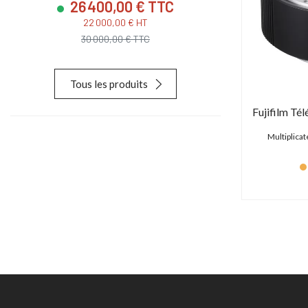
26 400,00 € TTC
23 880
22 000,00 € HT
19 900,
30 000,00 € TTC
28 627,
Tous les produits
Multiplica