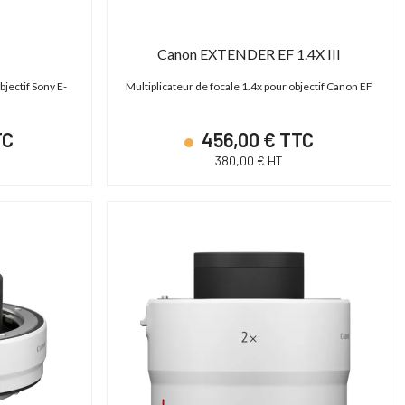
Canon EXTENDER EF 1.4X III
bjectif Sony E-
Multiplicateur de focale 1.4x pour objectif Canon EF
TC
456,00 € TTC
380,00 € HT