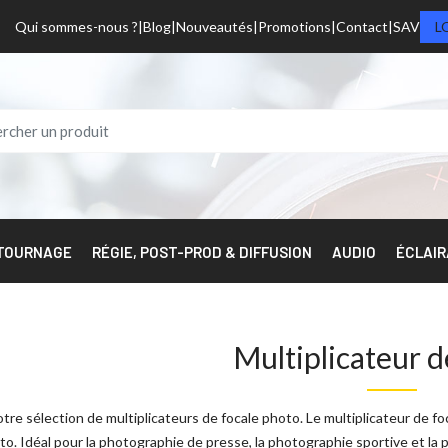
Qui sommes-nous ?
Blog
Nouveautés
Promotions
Contact
SAV
L
 TOURNAGE
RÉGIE, POST-PROD & DIFFUSION
AUDIO
ÉCLAI
Multiplicateur d
re sélection de multiplicateurs de focale photo. Le multiplicateur de fo
to. Idéal pour la photographie de presse, la photographie sportive et la