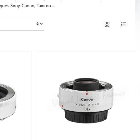
ques Sony, Canon, Tamron ...
of 7 products