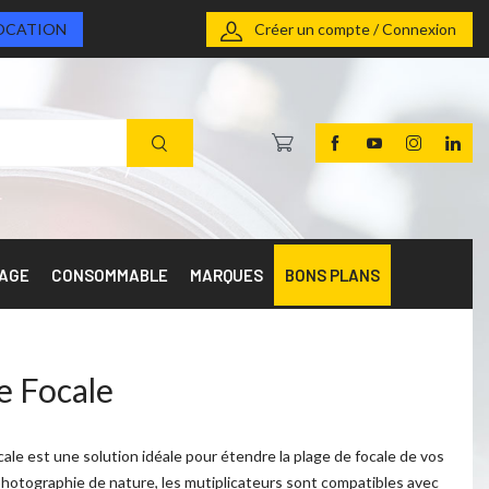
OCATION
Créer un compte / Connexion
RAGE
CONSOMMABLE
MARQUES
BONS PLANS
e Focale
cale est une solution idéale pour étendre la plage de focale de vos
 photographie de nature, les mutiplicateurs sont compatibles avec