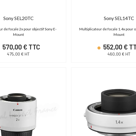
Sony SEL20TC
Sony SEL14TC
ur de focale 2x pour objectif Sony E-
Multiplicateur de focale 1.4x pour o
Mount
Mount
570,00 € TTC
552,00 € T
475,00 € HT
460,00 € HT