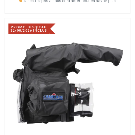
N'hésitez pas à nous contacter pour en savoir plus
PROMO JUSQU'AU
31/08/2026 INCLUS