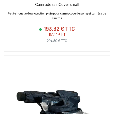
Camrade rainCover small
Petite housse de protection pluie pour caméscope de poing et caméra de
cinéma
193,32 € TTC
161,10 € HT
214,80 € TTC