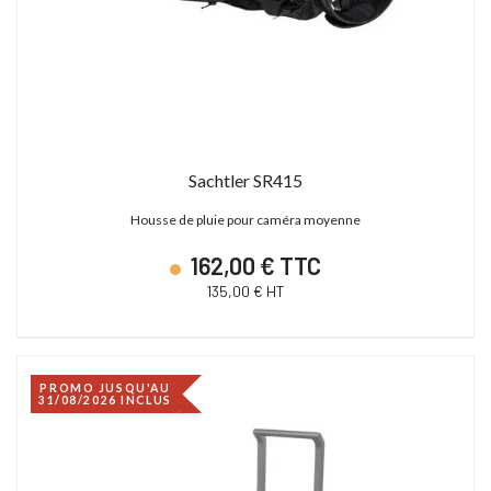
Sachtler SR415
Housse de pluie pour caméra moyenne
162,00 € TTC
135,00 € HT
PROMO JUSQU'AU
31/08/2026 INCLUS