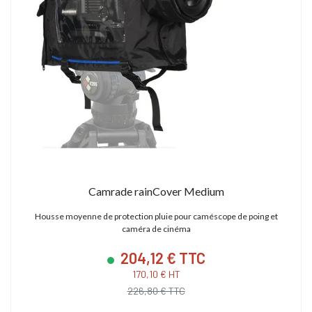
Camrade rainCover Medium
Housse moyenne de protection pluie pour caméscope de poing et
caméra de cinéma
204,12 € TTC
170,10 € HT
226,80 € TTC