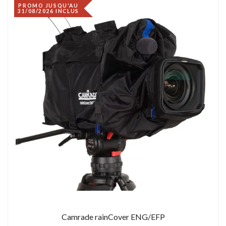
PROMO JUSQU'AU
31/08/2026 INCLUS
Camrade rainCover ENG/EFP