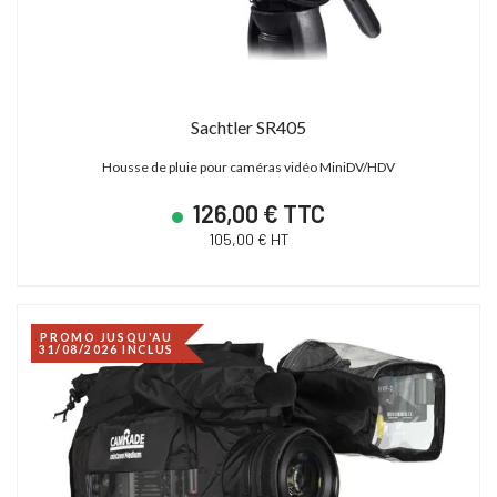
Sachtler SR405
Housse de pluie pour caméras vidéo MiniDV/HDV
126,00 € TTC
105,00 € HT
PROMO JUSQU'AU
31/08/2026 INCLUS