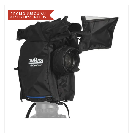
PROMO JUSQU'AU
31/08/2026 INCLUS