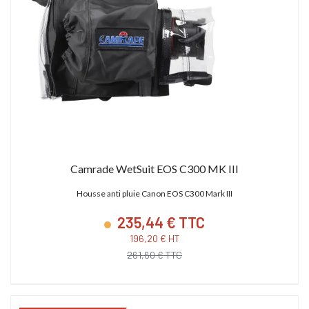
Camrade WetSuit EOS C300 MK III
Housse anti pluie Canon EOS C300 Mark III
235,44 € TTC
196,20 € HT
261,60 € TTC