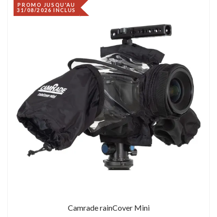
PROMO JUSQU'AU
31/08/2026 INCLUS
Camrade rainCover Mini