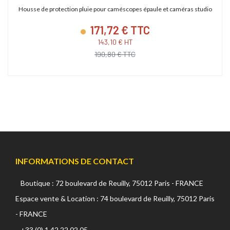
Housse de protection pluie pour caméscopes épaule et caméras studio
171,72 € TTC
143,10 € HT
190,80 € TTC
INFORMATIONS DE CONTACT
Boutique : 72 boulevard de Reuilly, 75012 Paris - FRANCE
Espace vente & Location : 74 boulevard de Reuilly, 75012 Paris
- FRANCE
+33 (0) 1 42 22 02 05