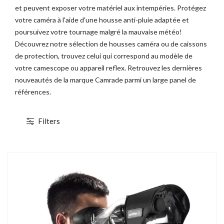
et peuvent exposer votre matériel aux intempéries. Protégez
votre caméra à l'aide d'une housse anti-pluie adaptée et
poursuivez votre tournage malgré la mauvaise météo!
Découvrez notre sélection de housses caméra ou de caissons
de protection, trouvez celui qui correspond au modèle de
votre camescope ou appareil reflex. Retrouvez les dernières
nouveautés de la marque Camrade parmi un large panel de
références.
Filters
TOCKAGE
DÉSTOCKAGE