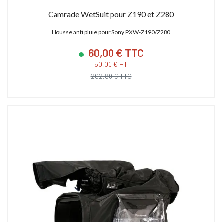
Camrade WetSuit pour Z190 et Z280
Housse anti pluie pour Sony PXW-Z190/Z280
60,00 € TTC
50,00 € HT
202,80 € TTC