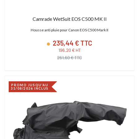
Camrade WetSuit EOS C500 MK II
Housse anti pluie pour Canon EOS C500 Mark II
235,44 € TTC
196,20 € HT
261,60 € TTC
PROMO JUSQU'AU
31/08/2026 INCLUS