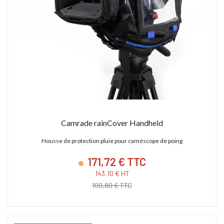
Camrade rainCover Handheld
Housse de protection pluie pour caméscope de poing
171,72 € TTC
143,10 € HT
190,80 € TTC