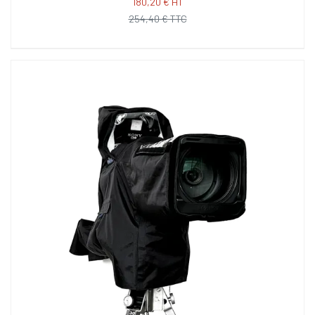
180,20 € HT
254,40 € TTC