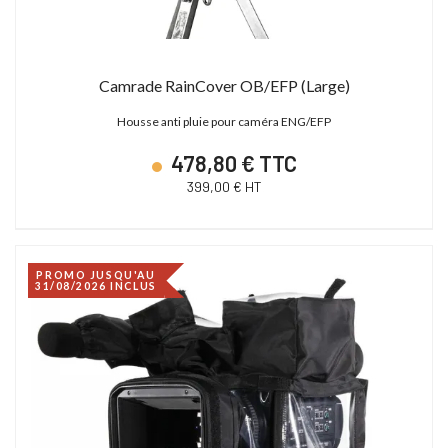
Camrade RainCover OB/EFP (Large)
Housse anti pluie pour caméra ENG/EFP
478,80 € TTC
399,00 € HT
PROMO JUSQU'AU
31/08/2026 INCLUS