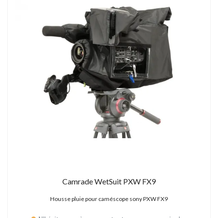
Camrade WetSuit PXW FX9
Housse pluie pour caméscope sony PXW FX9