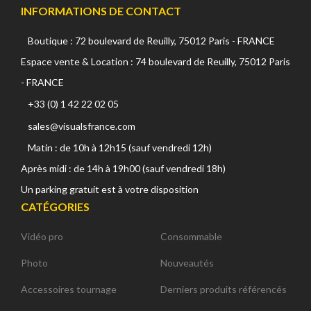
INFORMATIONS DE CONTACT
Boutique : 72 boulevard de Reuilly, 75012 Paris - FRANCE
Espace vente & Location : 74 boulevard de Reuilly, 75012 Paris
- FRANCE
+33 (0) 1 42 22 02 05
sales@visualsfrance.com
Matin : de 10h à 12h15 (sauf vendredi 12h)
Après midi : de 14h à 19h00 (sauf vendredi 18h)
Un parking gratuit est à votre disposition
CATÉGORIES
Vidéo pro
Consommable
Photo
Nouveautés
Accessoires tournage
Derniers produits référencés