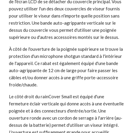
de l'écran LCD de se détacher du couvercle principal. Vous
pouvez utiliser l'un des deux couvercles de viseur fournis
pour utiliser le viseur dans n'importe quelle position sans
restriction. Une bande auto-agrippante verticale sur le
dessus du couvercle vous permet d'utiliser une poignée
supérieure ou d'autres accessoires montés sur le dessus.
À côté de l'ouverture de la poignée supérieure se trouve la
protection d'un microphone shotgun standard à l'intérieur
de l'appareil. Ce rabat est également équipé d'une bande
auto-agrippante de 12 cm de large pour faire passer les
câbles et/ou donner accès à une griffe porte-accessoire
froide/chaude.
Le côté droit du rainCover Small est équipé d'une
fermeture éclair verticale qui donne accès à une éventuelle
poignée et à des connecteurs d'entrée/sortie. Une
ouverture ronde avec un cordon de serrage à l'arrière (au-
dessus de la batterie) permet d'utiliser un viseur intégré.
L'ouverture est suffisamment grande pour accueillir