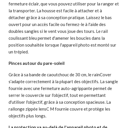
fermeture éclair, que vous pouvez utiliser pour la ranger et
la transporter. La housse est facile à attacher et à
détacher grâce à sa conception pratique. Laissez le bas
ouvert pour un accès facile ou fermez-le à l'aide des
doubles sangles si le vent vous joue des tours. Le rail
coulissant bleu permet d'amener les boucles dans la
position souhaitée lorsque l'appareil photo est monté sur
un trépied.
Pinces autour du pare-soleil
Grâce à sa bande de caoutchouc de 30 cm, le rainCover
s'adapte correctement à la plupart des objectifs. La sangle
fournie avec une fermeture auto-agrippante permet de
serrer le couvercle sur l'objectif, tout en permettant
d'utiliser l'objectif, grâce à sa conception spacieuse. La
rallonge zippée lensC M fournie couvre et protège les
objectifs plus longs.
La protection va au-delà de l'appareil photo et de