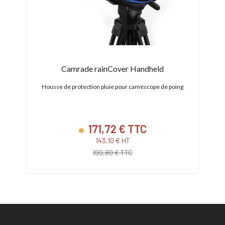
)
Camrade rainCover Handheld
Housse de protection pluie pour caméscope de poing
171,72 € TTC
143,10 € HT
190,80 € TTC