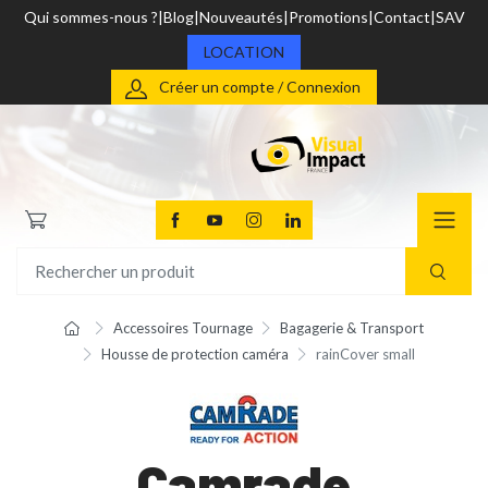
Qui sommes-nous ?
Blog
Nouveautés
Promotions
Contact
SAV
LOCATION
Créer un compte / Connexion
Accessoires Tournage
Bagagerie & Transport
Housse de protection caméra
rainCover small
Camrade