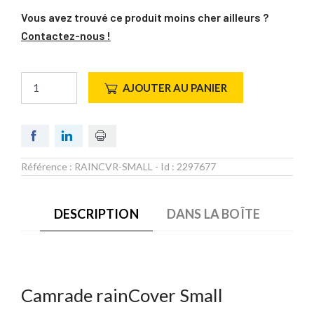
Vous avez trouvé ce produit moins cher ailleurs ?
Contactez-nous !
AJOUTER AU PANIER
Référence :
RAINCVR-SMALL
- Id :
2297677
DESCRIPTION
DANS LA BOÎTE
Camrade rainCover Small