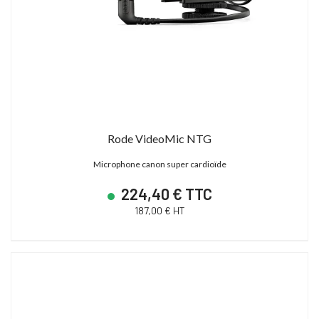
Rode VideoMic NTG
Microphone canon super cardioïde
224,40 € TTC
187,00 € HT