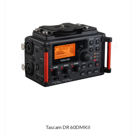
Tascam DR 60DMKII