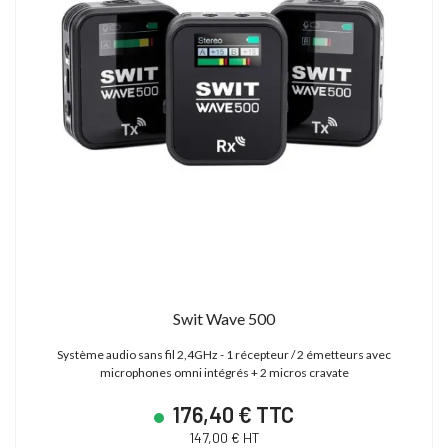
Swit Wave 500
Système audio sans fil 2,4GHz - 1 récepteur / 2 émetteurs avec
microphones omni intégrés + 2 micros cravate
176,40 € TTC
147,00 € HT