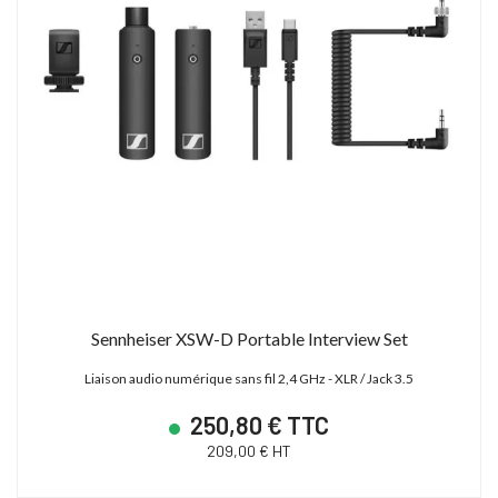
Sennheiser XSW-D Portable Interview Set
Liaison audio numérique sans fil 2,4 GHz - XLR / Jack 3.5
250,80 € TTC
209,00 € HT