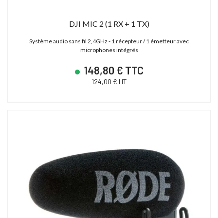
DJI MIC 2 (1 RX + 1 TX)
Système audio sans fil 2,4GHz - 1 récepteur / 1 émetteur avec
microphones intégrés
148,80 € TTC
124,00 € HT