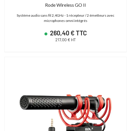
Rode Wireless GO II
Système audio sans fil 2,4GHz - 1 récepteur / 2 émetteurs avec
microphones omni intégrés
260,40 € TTC
217,00 € HT