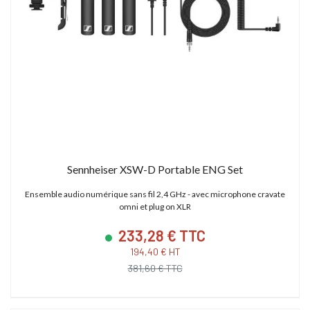
Sennheiser XSW-D Portable ENG Set
Ensemble audio numérique sans fil 2,4 GHz - avec microphone cravate
omni et plug on XLR
233,28 € TTC
194,40 € HT
381,60 € TTC