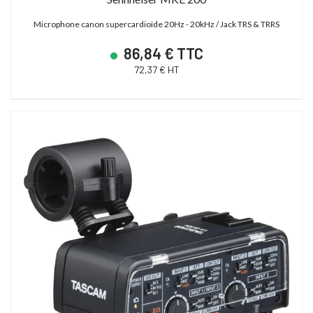
Microphone canon supercardioïde 20Hz - 20kHz / Jack TRS & TRRS
86,84 € TTC
72,37 € HT