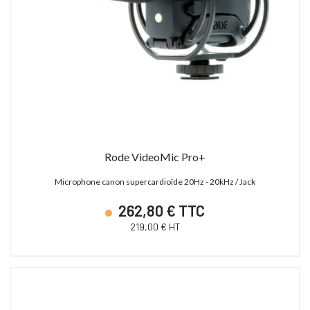
Rode VideoMic Pro+
Microphone canon supercardioïde 20Hz - 20kHz / Jack
262,80 € TTC
219,00 € HT