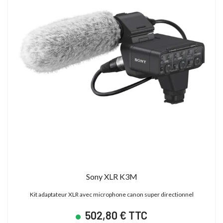
Sony XLR K3M
Kit adaptateur XLR avec microphone canon super directionnel
502,80 € TTC