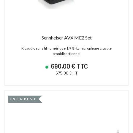
Sennheiser AVX ME2 Set
Kit audio sans fil numérique 1,9 GHz microphone cravate
omnidirectionnel
690,00 € TTC
575,00 € HT
EN FIN DE VIE