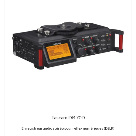
Tascam DR 70D
Enregistreur audio stéréo pour reflex numériques (DSLR)