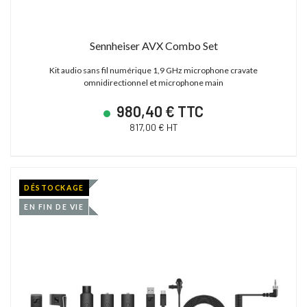
Sennheiser AVX Combo Set
Kit audio sans fil numérique 1,9 GHz microphone cravate
omnidirectionnel et microphone main
980,40 € TTC
817,00 € HT
DÉSTOCKAGE
EN FIN DE VIE