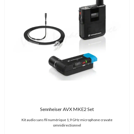
Sennheiser AVX MKE2 Set
Kit audio sans fil numérique 1,9 GHz microphone cravate
omnidirectionnel