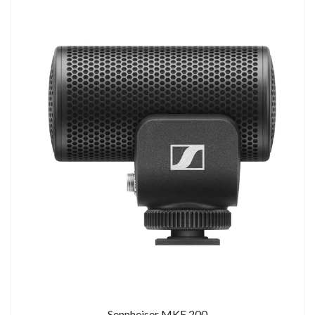
Sennheiser MKE 200