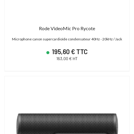
Rode VideoMic Pro Rycote
Microphone canon supercardioïde condensateur 40Hz - 20kHz / Jack
195,60 € TTC
163,00 € HT