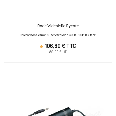
Rode VideoMic Rycote
Microphone canon supercardioïde 40Hz - 20kHz / Jack
106,80 € TTC
89,00 € HT