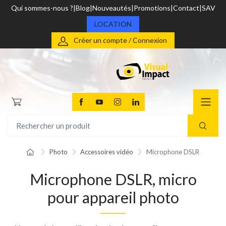
Qui sommes-nous ?
Blog
Nouveautés
Promotions
Contact
SAV
LOCATION
Créer un compte / Connexion
Photo
Accessoires vidéo
Microphone DSLR
Microphone DSLR, micro
pour appareil photo
TOCKAGE
DÉSTOCKAGE