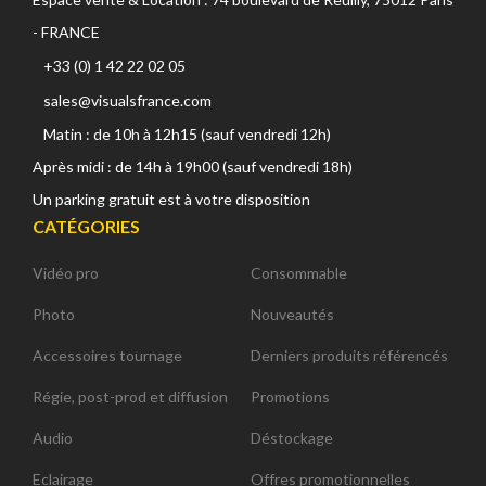
- FRANCE
+33 (0) 1 42 22 02 05
sales@visualsfrance.com
Matin : de 10h à 12h15 (sauf vendredi 12h)
Après midi : de 14h à 19h00 (sauf vendredi 18h)
Un parking gratuit est à votre disposition
CATÉGORIES
Vidéo pro
Consommable
Photo
Nouveautés
Accessoires tournage
Derniers produits référencés
Régie, post-prod et diffusion
Promotions
Audio
Déstockage
Eclairage
Offres promotionnelles