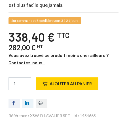
est plus facile que jamais.
Sur commande : Expédition sous 3 à 21 jours
338,40 €
TTC
282,00 €
HT
Vous avez trouvé ce produit moins cher ailleurs ?
Contactez-nous !
AJOUTER AU PANIER
Référence :
XSW-D LAVALIER SET
- Id :
1484665