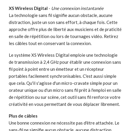
XS Wireless Digital
-
Une connexion instantanée
La technologie sans fil signifie aucun obstacle, aucune
distraction, juste un son sans effort, à chaque fois. Cette
approche offre plus de liberté aux musiciens et de praticité
en salle de répétition ou lors de tournages vidéo. Retirez
les câbles tout en conservant la connexion.
Le système XS Wireless Digital emploie une technologie
de transmission à 2,4 GHz pour établir une connexion sans
fil point à point entre un émetteur et un récepteur
portables facilement synchronisables. C'est aussi simple
que cela. Qu'il s'agisse d'un micro-cravate simple pour un
orateur unique ou d'un micro sans fil prêt à l'emploi en salle
de répétition ou sur scène, cet outil sans fil renforce votre
créativité en vous permettant de vous déplacer librement.
Plus de câbles
Une bonne connexion ne nécessite pas d'être attachée. Le
sans-fil ne signifie aucun obstacle, aucune distraction,