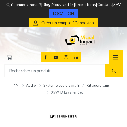
Qui sommes-nous ?
Blog
Nouveautés
Promotions
Contact
SAV
LOCATION
Créer un compte / Connexion
Audio
Système audio sans fil
Kit audio sans fil
XSW-D Lavalier Set