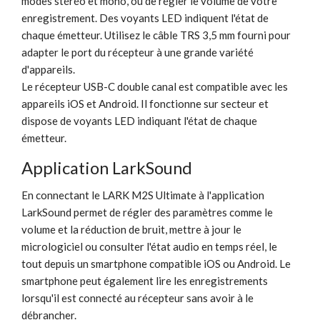
modes stéréo et mono, ou de régler le volume de votre
enregistrement. Des voyants LED indiquent l'état de
chaque émetteur. Utilisez le câble TRS 3,5 mm fourni pour
adapter le port du récepteur à une grande variété
d'appareils.
Le récepteur USB-C double canal est compatible avec les
appareils iOS et Android. Il fonctionne sur secteur et
dispose de voyants LED indiquant l'état de chaque
émetteur.
Application LarkSound
En connectant le LARK M2S Ultimate à l'application
LarkSound permet de régler des paramètres comme le
volume et la réduction de bruit, mettre à jour le
micrologiciel ou consulter l'état audio en temps réel, le
tout depuis un smartphone compatible iOS ou Android. Le
smartphone peut également lire les enregistrements
lorsqu'il est connecté au récepteur sans avoir à le
débrancher.