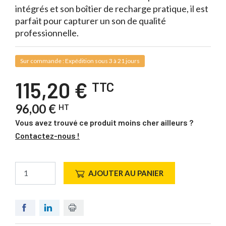
intégrés et son boîtier de recharge pratique, il est
parfait pour capturer un son de qualité
professionnelle.
Sur commande : Expédition sous 3 à 21 jours
115,20 €
TTC
96,00 €
HT
Vous avez trouvé ce produit moins cher ailleurs ?
Contactez-nous !
AJOUTER AU PANIER