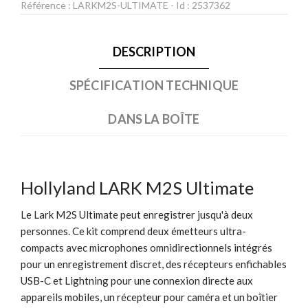
Référence :
LARKM2S-ULTIMATE
- Id :
2537362
DESCRIPTION
SPÉCIFICATION TECHNIQUE
DANS LA BOÎTE
Hollyland LARK M2S Ultimate
Le Lark M2S Ultimate peut enregistrer jusqu'à deux
personnes. Ce kit comprend deux émetteurs ultra-
compacts avec microphones omnidirectionnels intégrés
pour un enregistrement discret, des récepteurs enfichables
USB-C et Lightning pour une connexion directe aux
appareils mobiles, un récepteur pour caméra et un boîtier