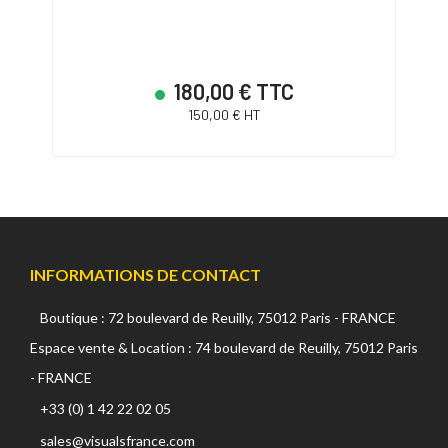
etteurs
Kit 
180,00 € TTC
150,00 € HT
INFORMATIONS DE CONTACT
Boutique : 72 boulevard de Reuilly, 75012 Paris - FRANCE
Espace vente & Location : 74 boulevard de Reuilly, 75012 Paris
- FRANCE
+33 (0) 1 42 22 02 05
sales@visualsfrance.com