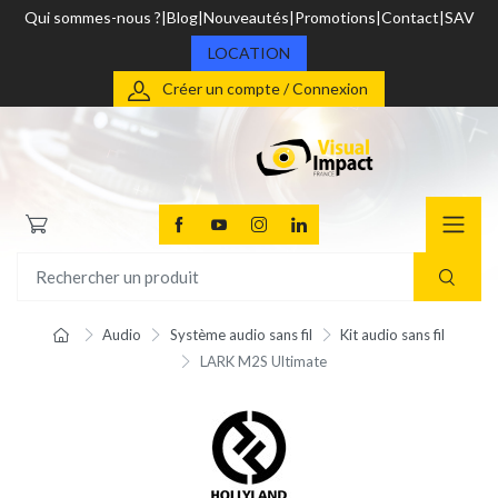
Qui sommes-nous ?
Blog
Nouveautés
Promotions
Contact
SAV
LOCATION
Créer un compte / Connexion
Audio
Système audio sans fil
Kit audio sans fil
LARK M2S Ultimate