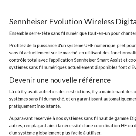
Sennheiser Evolution Wireless Digi
Ensemble serre-tête sans fil numérique tout-en-un pour chanter 
Profitez de la puissance d'un système UHF numérique, prêt pour
sans fil actuellement sur le marché, en utilisant des fonctionnal
contrôle total avec l'application Sennheiser Smart Assist et coo
systèmes sans fil numériques actuellement disponibles font d'Evo
Devenir une nouvelle référence
Là où il y avait autrefois des restrictions, il y a maintenant d
systèmes sans fil du marché, et en garantissant automatiquement 
pratiquement inexistante.
Auparavant réservée à nos systèmes sans fil haut de gamme Digit
autres, remplaçant ainsi la nécessité d’une coordination HF ou 
d'un système globalement plus facile à utiliser.