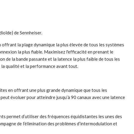
dioïde) de Sennheiser.
 offrant la plage dynamique la plus élevée de tous les systèmes
nnexion la plus fiable. Maximisez l'efficacité en prenant le
 de la bande passante et la latence la plus faible de tous les
 la qualité et la performance avant tout.
imites en offrant une plus grande dynamique que tous les
il peut évoluer pour atteindre jusqu’à 90 canaux avec une latence
ts permet d’utiliser des fréquences équidistantes les unes des
compagne de l’élimination des problèmes d’intermodulation et