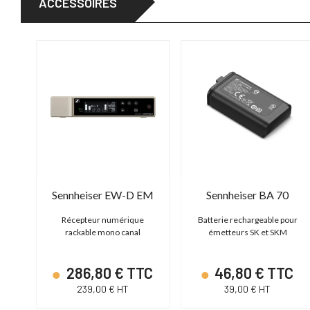
ACCESSOIRES
Sennheiser EW-D EM
Sennheiser BA 70
Récepteur numérique
Batterie rechargeable pour
rackable mono canal
émetteurs SK et SKM
286,80 € TTC
46,80 € TTC
239,00 € HT
39,00 € HT