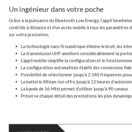
Un ingénieur dans votre poche
Grâce à la puissance du Bluetooth Low Energy, l’appli Sennheis
contrôle à distance et d’un accès mobile à tous les paramètres 
sur votre prestation.
La technologie sans fil numérique élimine le bruit, les int
La transmission UHF améliore considérablement la portée, l
L’appli mobile simplifie la configuration et le fonctionne
La configuration automatisée établit des connexions fiab
Possibilité de sélectionner jusqu’à 2 240 fréquences po
La batterie lithium-ion offre jusqu’à 12 heures d’autonomi
La bande de 56 MHz permet d’utiliser jusqu’à 90 canaux
Préserve chaque détail des prestations les plus dynamiq