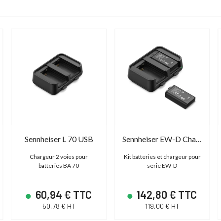
Sennheiser L 70 USB
Sennheiser EW-D Charging Set
Chargeur 2 voies pour
Kit batteries et chargeur pour
batteries BA 70
serie EW-D
60,94 € TTC
142,80 € TTC
50,78 € HT
119,00 € HT