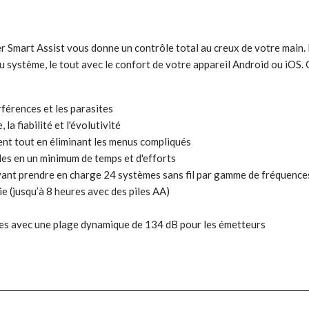
er Smart Assist vous donne un contrôle total au creux de votre main.
du système, le tout avec le confort de votre appareil Android ou iOS
erférences et les parasites
a fiabilité et l'évolutivité
ment tout en éliminant les menus compliqués
les en un minimum de temps et d'efforts
uvant prendre en charge 24 systèmes sans fil par gamme de fréquence
e (jusqu’à 8 heures avec des piles AA)
ues avec une plage dynamique de 134 dB pour les émetteurs